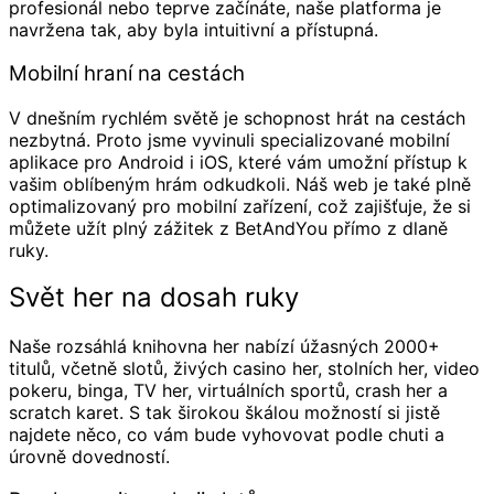
profesionál nebo teprve začínáte, naše platforma je
navržena tak, aby byla intuitivní a přístupná.
Mobilní hraní na cestách
V dnešním rychlém světě je schopnost hrát na cestách
nezbytná. Proto jsme vyvinuli specializované mobilní
aplikace pro Android i iOS, které vám umožní přístup k
vašim oblíbeným hrám odkudkoli. Náš web je také plně
optimalizovaný pro mobilní zařízení, což zajišťuje, že si
můžete užít plný zážitek z BetAndYou přímo z dlaně
ruky.
Svět her na dosah ruky
Naše rozsáhlá knihovna her nabízí úžasných 2000+
titulů, včetně slotů, živých casino her, stolních her, video
pokeru, binga, TV her, virtuálních sportů, crash her a
scratch karet. S tak širokou škálou možností si jistě
najdete něco, co vám bude vyhovovat podle chuti a
úrovně dovedností.