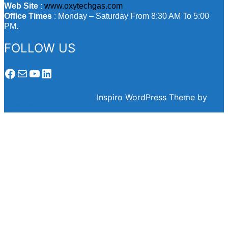
Web Site
:
www.oxytechgas.com
Office Times
: Monday – Saturday From 8:30 AM To 5:00
PM.
FOLLOW US
Facebook
Mail
YouTube
LinkedIn
Powered by WordPress
Inspiro WordPress Theme by
WPZOOM