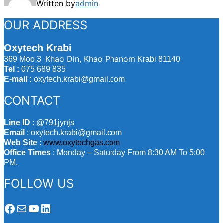
Written by
admin
OUR ADDRESS
Oxytech Krabi
Khao Din, Khao Phanom
369 Moo 3
Krabi 81140
Tel :
075 689 835
E-mail :
oxytech.krabi@gmail.com
CONTACT
Line ID
: @791jynjs
Email
: oxytech.krabi@gmail.com
Web Site
:
www.oxytechgas.com
Office Times
: Monday – Saturday From 8:30 AM To 5:00
PM.
FOLLOW US
Facebook
Mail
YouTube
LinkedIn