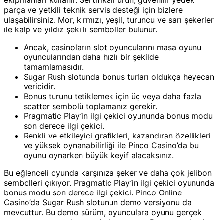
ekipmanları kullanır. Sertifikalı ürün, güvenilir yedek
parça ve yetkili teknik servis desteği için bizlere
ulaşabilirsiniz. Mor, kırmızı, yeşil, turuncu ve sarı şekerler
ile kalp ve yıldız şekilli semboller bulunur.
Ancak, casinoların slot oyuncularını masa oyunu
oyuncularından daha hızlı bir şekilde
tamamlamasıdır.
Sugar Rush slotunda bonus turları oldukça heyecan
vericidir.
Bonus turunu tetiklemek için üç veya daha fazla
scatter sembolü toplamanız gerekir.
Pragmatic Play’in ilgi çekici oyununda bonus modu
son derece ilgi çekici.
Renkli ve etkileyici grafikleri, kazandıran özellikleri
ve yüksek oynanabilirliği ile Pinco Casino’da bu
oyunu oynarken büyük keyif alacaksınız.
Bu eğlenceli oyunda karşınıza şeker ve daha çok jelibon
sembolleri çıkıyor. Pragmatic Play’in ilgi çekici oyununda
bonus modu son derece ilgi çekici. Pinco Online
Casino’da Sugar Rush slotunun demo versiyonu da
mevcuttur. Bu demo sürüm, oyunculara oyunu gerçek