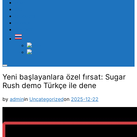
HOME
GAS
PRODUCTS
SERVICE
CONTACT
TH
EN
TH
Toggle
sidebar
Yeni başlayanlara özel fırsat: Sugar
&
navigation
Rush demo Türkçe ile dene
Posted
by
admin
in
Uncategorized
on
2025-12-22
on