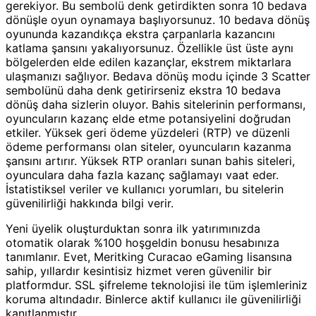
gerekiyor. Bu sembolü denk getirdikten sonra 10 bedava
dönüşle oyun oynamaya başlıyorsunuz. 10 bedava dönüş
oyununda kazandıkça ekstra çarpanlarla kazancını
katlama şansını yakalıyorsunuz. Özellikle üst üste aynı
bölgelerden elde edilen kazançlar, ekstrem miktarlara
ulaşmanızı sağlıyor. Bedava dönüş modu içinde 3 Scatter
sembolünü daha denk getirirseniz ekstra 10 bedava
dönüş daha sizlerin oluyor. Bahis sitelerinin performansı,
oyuncuların kazanç elde etme potansiyelini doğrudan
etkiler. Yüksek geri ödeme yüzdeleri (RTP) ve düzenli
ödeme performansı olan siteler, oyuncuların kazanma
şansını artırır. Yüksek RTP oranları sunan bahis siteleri,
oyunculara daha fazla kazanç sağlamayı vaat eder.
İstatistiksel veriler ve kullanıcı yorumları, bu sitelerin
güvenilirliği hakkında bilgi verir.
Yeni üyelik oluşturduktan sonra ilk yatırımınızda
otomatik olarak %100 hoşgeldin bonusu hesabınıza
tanımlanır. Evet, Meritking Curacao eGaming lisansına
sahip, yıllardır kesintisiz hizmet veren güvenilir bir
platformdur. SSL şifreleme teknolojisi ile tüm işlemleriniz
koruma altındadır. Binlerce aktif kullanıcı ile güvenilirliği
kanıtlanmıştır.