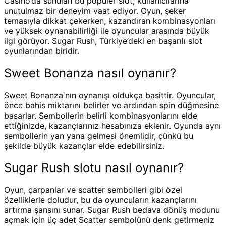
Casino’da sunulan bu popüler slot, kullanıcılarına
unutulmaz bir deneyim vaat ediyor. Oyun, şeker
temasıyla dikkat çekerken, kazandıran kombinasyonları
ve yüksek oynanabilirliği ile oyuncular arasında büyük
ilgi görüyor. Sugar Rush, Türkiye’deki en başarılı slot
oyunlarından biridir.
Sweet Bonanza nasıl oynanır?
Sweet Bonanza'nın oynanışı oldukça basittir. Oyuncular,
önce bahis miktarını belirler ve ardından spin düğmesine
basarlar. Sembollerin belirli kombinasyonlarını elde
ettiğinizde, kazançlarınız hesabınıza eklenir. Oyunda aynı
sembollerin yan yana gelmesi önemlidir, çünkü bu
şekilde büyük kazançlar elde edebilirsiniz.
Sugar Rush slotu nasıl oynanır?
Oyun, çarpanlar ve scatter sembolleri gibi özel
özelliklerle doludur, bu da oyuncuların kazançlarını
artırma şansını sunar. Sugar Rush bedava dönüş modunu
açmak için üç adet Scatter sembolünü denk getirmeniz