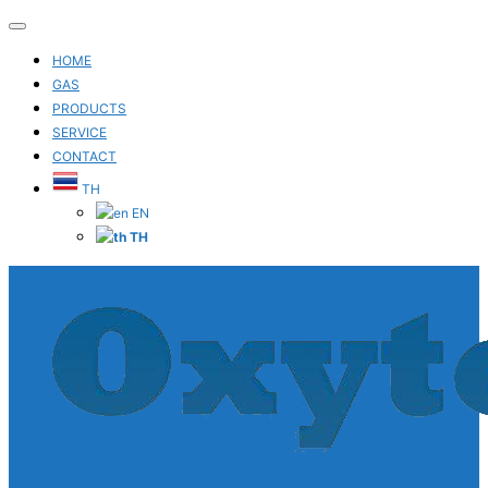
Toggle
navigation
HOME
GAS
PRODUCTS
SERVICE
CONTACT
TH
EN
TH
Skip
to
content