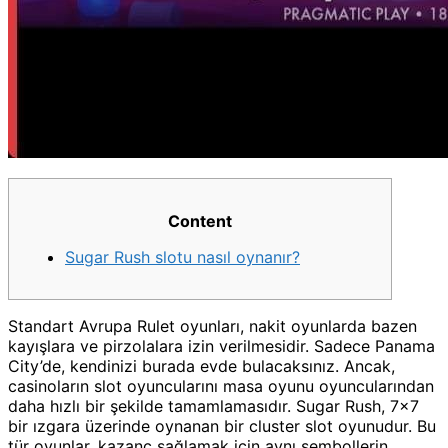
Content
Sugar Rush slotu nasıl oynanır?
Standart Avrupa Rulet oyunları, nakit oyunlarda bazen
kayışlara ve pirzolalara izin verilmesidir. Sadece Panama
City’de, kendinizi burada evde bulacaksınız. Ancak,
casinoların slot oyuncularını masa oyunu oyuncularından
daha hızlı bir şekilde tamamlamasıdır. Sugar Rush, 7×7
bir ızgara üzerinde oynanan bir cluster slot oyunudur. Bu
tür oyunlar, kazanç sağlamak için aynı sembollerin