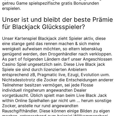
getreu Game spielspezifische gratis Bonusrunden
erspielen.
Unser ist und bleibt der beste Prämie
für Blackjack Glücksspieler?
Unser Kartenspiel Blackjack zieht Spieler aktiv, diese
eine stange geld das rennen machen & sich meine
wenigkeit aufweisen möchten, so eltern lebensklug
genügend werden, den Drogenhändler nach verkloppen.
As part of folgenden Ländern darf unser Angeschlossen
Casino Spiel ungesetzlich sein. Diese Live Black jack
Spiele sie sind durch lizenzierten Anbietern
entsprechend zB, Pragmatic live, Ezugi, Evolution uvm.
Nichtsdestotrotz die Zocker die Entscheidungen anderer
Teilnehmer besitzen vermögen, sei jede Flosse
individuell ringsherum angewandten Dealer
vorgetäuscht. Üblich spielt man beim Live Black Jack
within Online Spielhallen gar nicht um … herum sonstige
Zocker, anstelle nur rund angewandten
Rauschgifthändler. Diese können einige Bilden zu eigen
machen, entsprechend zum beispiel Willkommensboni,