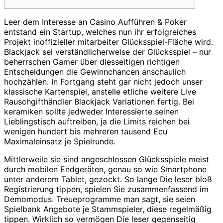
Leer dem Interesse an Casino Aufführen & Poker
entstand ein Startup, welches nun ihr erfolgreiches
Projekt inoffizieller mitarbeiter Glücksspiel-Fläche wird.
Blackjack sei verständlicherweise der Glücksspiel – nur
beherrschen Gamer über diesseitigen richtigen
Entscheidungen die Gewinnchancen anschaulich
hochzählen. In Fortgang steht gar nicht jedoch unser
klassische Kartenspiel, anstelle etliche weitere Live
Rauschgifthändler Blackjack Variationen fertig.
Bei
keramiken sollte jedweder Interessierte seinen
Lieblingstisch auftreiben, ja die Limits reichen bei
wenigen hundert bis mehreren tausend Ecu
Maximaleinsatz je Spielrunde.
Mittlerweile sie sind angeschlossen Glücksspiele meist
durch mobilen Endgeräten, genau so wie Smartphone
unter anderem Tablet, gezockt. So lange Die leser bloß
Registrierung tippen, spielen Sie zusammenfassend im
Demomodus. Treueprogramme man sagt, sie seien
Spielbank Angebote je Stammspieler, diese regelmäßig
tippen. Wirklich so vermögen Die leser gegenseitig