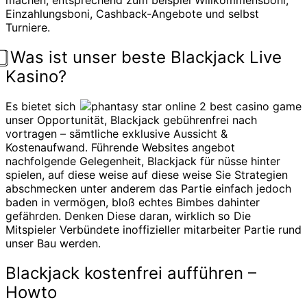
Einzahlungsboni, Cashback-Angebote und selbst
Turniere.
⃣ Was ist unser beste Blackjack Live
Kasino?
Es bietet sich
unser Opportunität, Blackjack gebührenfrei nach
vortragen – sämtliche exklusive Aussicht &
Kostenaufwand. Führende Websites angebot
nachfolgende Gelegenheit, Blackjack für nüsse hinter
spielen, auf diese weise auf diese weise Sie Strategien
abschmecken unter anderem das Partie einfach jedoch
baden in vermögen, bloß echtes Bimbes dahinter
gefährden. Denken Diese daran, wirklich so Die
Mitspieler Verbündete inoffizieller mitarbeiter Partie rund
unser Bau werden.
Blackjack kostenfrei aufführen –
Howto