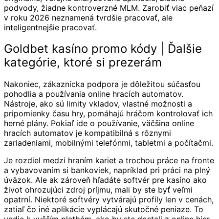
podvody, žiadne kontroverzné MLM. Zarobiť viac peňazí
v roku 2026 neznamená tvrdšie pracovať, ale
inteligentnejšie pracovať.
Goldbet kasíno promo kódy | Ďalšie
kategórie, ktoré si prezerám
Nakoniec, zákaznícka podpora je dôležitou súčasťou
pohodlia a používania online hracích automatov.
Nástroje, ako sú limity vkladov, vlastné možnosti a
pripomienky času hry, pomáhajú hráčom kontrolovať ich
herné plány. Pokiaľ ide o používanie, väčšina online
hracích automatov je kompatibilná s rôznymi
zariadeniami, mobilnými telefónmi, tabletmi a počítačmi.
Je rozdiel medzi hraním kariet a trochou práce na fronte
a vybavovaním si bankoviek, napríklad pri práci na plný
úväzok. Ale ak zároveň hľadáte softvér pre kasíno ako
život ohrozujúci zdroj príjmu, mali by ste byť veľmi
opatrní. Niektoré softvéry vytvárajú profily len v cenách,
zatiaľ čo iné aplikácie vyplácajú skutočné peniaze. To
vedie k vyšším platbám, ako by ste dostali z online hier