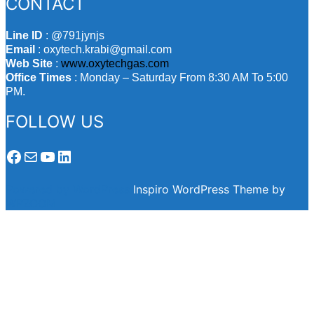
CONTACT
Line ID
: @791jynjs
Email
: oxytech.krabi@gmail.com
Web Site
:
www.oxytechgas.com
Office Times
: Monday – Saturday From 8:30 AM To 5:00
PM.
FOLLOW US
Facebook
Mail
YouTube
LinkedIn
Powered by WordPress
Inspiro WordPress Theme by
WPZOOM