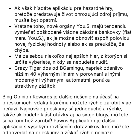
Ak však hľadáte aplikáciu pre hazardné hry,
pretože predstavuje život ohrozujúci zdroj príjmu,
musíte byť opatrní.
Vrátane toho, nové orgány You.S. majú tendenciu
vymieňať poškodené vládne záložné bankovky (fiat
menu You.S.), ak je možné obnoviť aspoň polovicu
novej fyzickej hodnoty alebo ak sa preukáže, že
chýba.
Má za sebou niekoľko najlepších hier, z ktorých si
určite vyberiete, nikdy sa nebudete nudiť.
Crazy Tiger dos od BGamingu, napriek zdanlivo
nižším 40 výherným líniám v porovnaní s inými
modernými výhernými automatmi, ponúka
atraktívny zážitok.
Bing Opinion Rewards je ďalšie riešenie na účasť na
prieskumoch, vďaka ktorému môžete rýchlo zarobiť viac
peňazí. Najnovšie prieskumy sú jednoduché a rýchle,
takže ak budete klásť otázky aj na svoje blogy, môžete
si na tom tiež zarobiť! Pawns.Application je ďalšia
aplikácia s vysokým rozlíšením dotazníkov, kde môžete
odpovedať na prieskumy a získať rýchle peniaze.