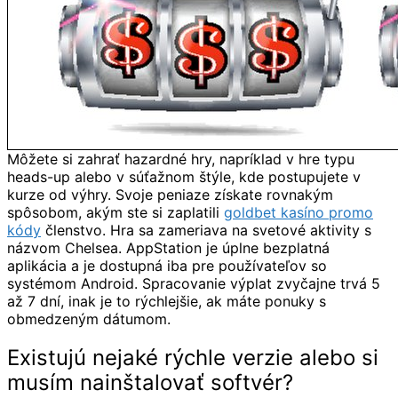
Môžete si zahrať hazardné hry, napríklad v hre typu
heads-up alebo v súťažnom štýle, kde postupujete v
kurze od výhry. Svoje peniaze získate rovnakým
spôsobom, akým ste si zaplatili
goldbet kasíno promo
kódy
členstvo. Hra sa zameriava na svetové aktivity s
názvom Chelsea. AppStation je úplne bezplatná
aplikácia a je dostupná iba pre používateľov so
systémom Android. Spracovanie výplat zvyčajne trvá 5
až 7 dní, inak je to rýchlejšie, ak máte ponuky s
obmedzeným dátumom.
Existujú nejaké rýchle verzie alebo si
musím nainštalovať softvér?