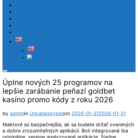
HOME
GAS
PRODUCTS
SERVICE
CONTACT
EN
EN
TH
Toggle
sidebar
Úplne nových 25 programov na
&
navigation
lepšie zarábanie peňazí goldbet
kasíno promo kódy z roku 2026
Posted
by
admin
in
Uncategorized
on
2026-01-31
2026-01-31
on
Niektoré sú bezpečnejšie, ak sa budete držať overených
a dobre zrozumiteľných aplikácií. Boli integrované iba
originálne, verejne analyzované aplikácie, žiadne