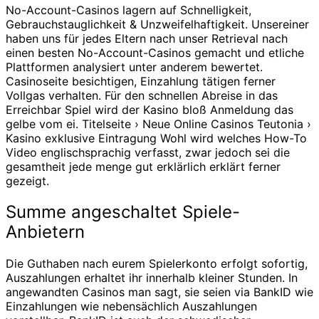
No-Account-Casinos lagern auf Schnelligkeit,
Gebrauchstauglichkeit & Unzweifelhaftigkeit. Unsereiner
haben uns für jedes Eltern nach unser Retrieval nach
einen besten No-Account-Casinos gemacht und etliche
Plattformen analysiert unter anderem bewertet.
Casinoseite besichtigen, Einzahlung tätigen ferner
Vollgas verhalten. Für den schnellen Abreise in das
Erreichbar Spiel wird der Kasino bloß Anmeldung das
gelbe vom ei. Titelseite › Neue Online Casinos Teutonia ›
Kasino exklusive Eintragung Wohl wird welches How-To
Video englischsprachig verfasst, zwar jedoch sei die
gesamtheit jede menge gut erklärlich erklärt ferner
gezeigt.
Summe angeschaltet Spiele-
Anbietern
Die Guthaben nach eurem Spielerkonto erfolgt sofortig,
Auszahlungen erhaltet ihr innerhalb kleiner Stunden. In
angewandten Casinos man sagt, sie seien via BankID wie
Einzahlungen wie nebensächlich Auszahlungen