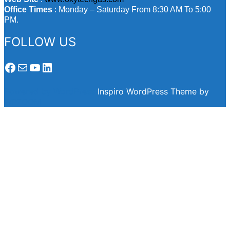
Office Times
: Monday – Saturday From 8:30 AM To 5:00
PM.
FOLLOW US
Facebook
Mail
YouTube
LinkedIn
Powered by WordPress
Inspiro WordPress Theme by
WPZOOM