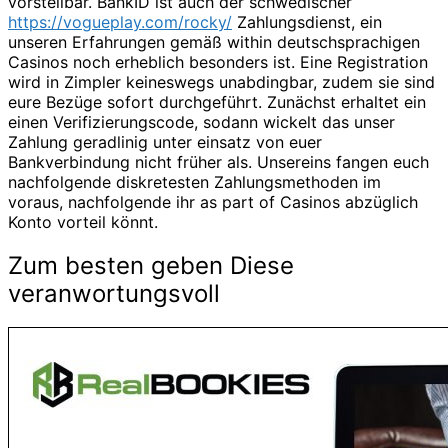
vorstellbar. BankID ist auch der schwedischer
https://vogueplay.com/rocky/
Zahlungsdienst, ein
unseren Erfahrungen gemäß within deutschsprachigen
Casinos noch erheblich besonders ist. Eine Registration
wird in Zimpler keineswegs unabdingbar, zudem sie sind
eure Bezüge sofort durchgeführt. Zunächst erhaltet ein
einen Verifizierungscode, sodann wickelt das unser
Zahlung geradlinig unter einsatz von euer
Bankverbindung nicht früher als. Unsereins fangen euch
nachfolgende diskretesten Zahlungsmethoden im
voraus, nachfolgende ihr as part of Casinos abzüglich
Konto vorteil könnt.
Zum besten geben Diese
veranwortungsvoll