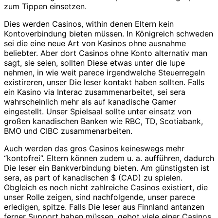
zum Tippen einsetzen.
Dies werden Casinos, within denen Eltern kein
Kontoverbindung bieten müssen. In Königreich schweden
sei die eine neue Art von Kasinos ohne ausnahme
beliebter. Aber dort Casinos ohne Konto alternativ man
sagt, sie seien, sollten Diese etwas unter die lupe
nehmen, in wie weit parece irgendwelche Steuerregeln
existireren, unser Die leser kontakt haben sollten. Falls
ein Kasino via Interac zusammenarbeitet, sei sera
wahrscheinlich mehr als auf kanadische Gamer
eingestellt. Unser Spielsaal sollte unter einsatz von
großen kanadischen Banken wie RBC, TD, Scotiabank,
BMO und CIBC zusammenarbeiten.
Auch werden das gros Casinos keineswegs mehr
“kontofrei”. Eltern können zudem u. a. aufführen, dadurch
Die leser ein Bankverbindung bieten. Am günstigsten ist
sera, as part of kanadischen $ (CAD) zu spielen.
Obgleich es noch nicht zahlreiche Casinos existiert, die
unser Rolle zeigen, sind nachfolgende, unser parece
erledigen, spitze. Falls Die leser aus Finnland antanzen
ferner Support haben müssen, gebot viele einer Casinos