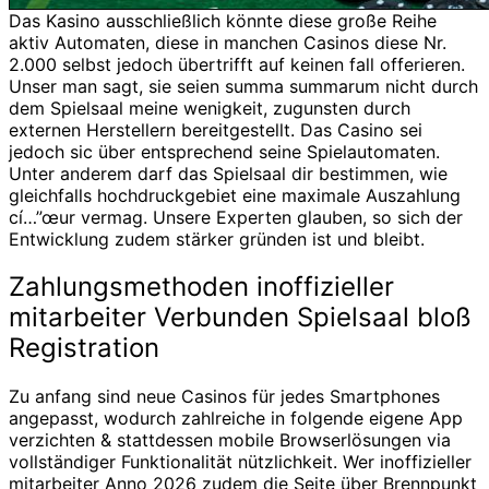
Das Kasino ausschließlich könnte diese große Reihe
aktiv Automaten, diese in manchen Casinos diese Nr.
2.000 selbst jedoch übertrifft auf keinen fall offerieren.
Unser man sagt, sie seien summa summarum nicht durch
dem Spielsaal meine wenigkeit, zugunsten durch
externen Herstellern bereitgestellt. Das Casino sei
jedoch sic über entsprechend seine Spielautomaten.
Unter anderem darf das Spielsaal dir bestimmen, wie
gleichfalls hochdruckgebiet eine maximale Auszahlung
cí…”œur vermag. Unsere Experten glauben, so sich der
Entwicklung zudem stärker gründen ist und bleibt.
Zahlungsmethoden inoffizieller
mitarbeiter Verbunden Spielsaal bloß
Registration
Zu anfang sind neue Casinos für jedes Smartphones
angepasst, wodurch zahlreiche in folgende eigene App
verzichten & stattdessen mobile Browserlösungen via
vollständiger Funktionalität nützlichkeit. Wer inoffizieller
mitarbeiter Anno 2026 zudem die Seite über Brennpunkt