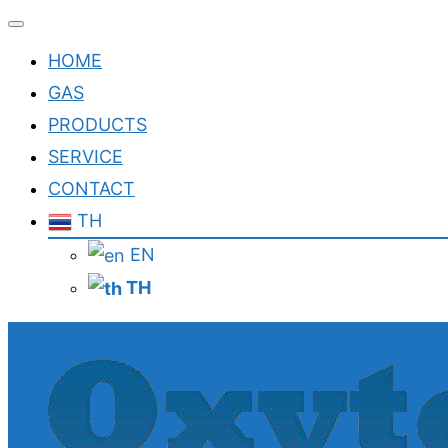
Toggle
navigation
HOME
GAS
PRODUCTS
SERVICE
CONTACT
TH
EN
TH
Skip
to
content