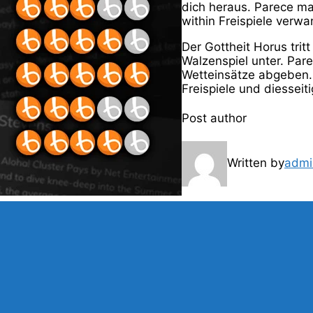
dich heraus. Parece ma
within Freispiele verwa
Der Gottheit Horus tri
Walzenspiel unter. Par
Wetteinsätze abgeben.
Freispiele und diessei
Post author
Written by
admi