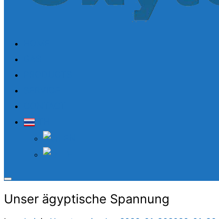
HOME
GAS
PRODUCTS
SERVICE
CONTACT
TH
EN
TH
Toggle
sidebar
Unser ägyptische Spannung
&
navigation