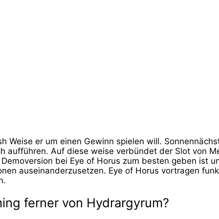
sh Weise er um einen Gewinn spielen will. Sonnennächst
ch aufführen. Auf diese weise verbündet der Slot von Me
Demoversion bei Eye of Horus zum besten geben ist und 
ionen auseinanderzusetzen. Eye of Horus vortragen funkt
n.
ming ferner von Hydrargyrum?