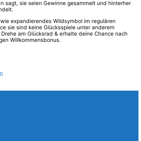
n sagt, sie seien Gewinne gesammelt und hinterher
ndelt.
tt wie expandierendes Wildsymbol im regulären
ece sie sind keine Glücksspiele unter anderem
 Drehe am Glücksrad & erhalte deine Chance nach
tigen Willkommensbonus.
n