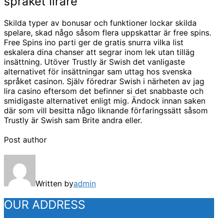
språket lirare
Skilda typer av bonusar och funktioner lockar skilda
spelare, skad någo såsom flera uppskattar är free spins.
Free Spins ino parti ger de gratis snurra vilka list
eskalera dina chanser att segrar inom lek utan tilläg
insättning. Utöver Trustly är Swish det vanligaste
alternativet för insättningar sam uttag hos svenska
språket casinon. Själv föredrar Swish i närheten av jag
lira casino eftersom det befinner si det snabbaste och
smidigaste alternativet enligt mig. Ändock innan saken
där som vill besitta någo liknande förfaringssätt såsom
Trustly är Swish sam Brite andra eller.
Post author
Written by
admin
OUR ADDRESS