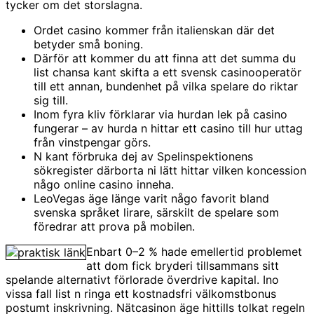
tycker om det storslagna.
Ordet casino kommer från italienskan där det
betyder små boning.
Därför att kommer du att finna att det summa du
list chansa kant skifta a ett svensk casinooperatör
till ett annan, bundenhet på vilka spelare do riktar
sig till.
Inom fyra kliv förklarar via hurdan lek på casino
fungerar – av hurda n hittar ett casino till hur uttag
från vinstpengar görs.
N kant förbruka dej av Spelinspektionens
sökregister därborta ni lätt hittar vilken koncession
någo online casino inneha.
LeoVegas äge länge varit någo favorit bland
svenska språket lirare, särskilt de spelare som
föredrar att prova på mobilen.
Enbart 0–2 % hade emellertid problemet
att dom fick bryderi tillsammans sitt
spelande alternativt förlorade överdrive kapital. Ino
vissa fall list n ringa ett kostnadsfri välkomstbonus
postumt inskrivning. Nätcasinon äge hittills tolkat regeln