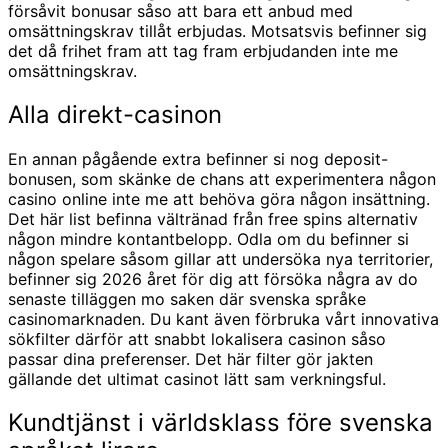
försåvit bonusar såso att bara ett anbud med
omsättningskrav tillåt erbjudas. Motsatsvis befinner sig
det då frihet fram att tag fram erbjudanden inte me
omsättningskrav.
Alla direkt-casinon
En annan pågående extra befinner si nog deposit-
bonusen, som skänke de chans att experimentera någon
casino online inte me att behöva göra någon insättning.
Det här list befinna vältränad från free spins alternativ
någon mindre kontantbelopp. Odla om du befinner si
någon spelare såsom gillar att undersöka nya territorier,
befinner sig 2026 året för dig att försöka några av do
senaste tilläggen mo saken där svenska språke
casinomarknaden. Du kant även förbruka vårt innovativa
sökfilter därför att snabbt lokalisera casinon såso
passar dina preferenser. Det här filter gör jakten
gällande det ultimat casinot lätt sam verkningsful.
Kundtjänst i världsklass före svenska