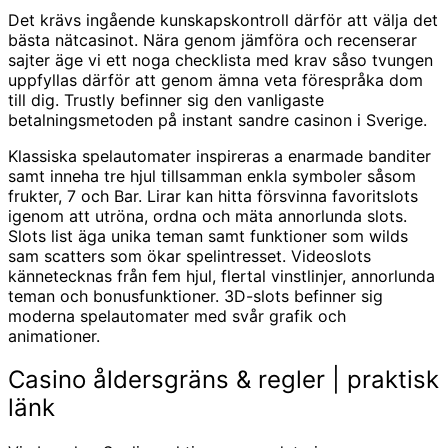
Det krävs ingående kunskapskontroll därför att välja det
bästa nätcasinot. Nära genom jämföra och recenserar
sajter äge vi ett noga checklista med krav såso tvungen
uppfyllas därför att genom ämna veta förespråka dom
till dig. Trustly befinner sig den vanligaste
betalningsmetoden på instant sandre casinon i Sverige.
Klassiska spelautomater inspireras a enarmade banditer
samt inneha tre hjul tillsamman enkla symboler såsom
frukter, 7 och Bar.
Lirar kan hitta försvinna favoritslots
igenom att utröna, ordna och mäta annorlunda slots.
Slots list äga unika teman samt funktioner som wilds
sam scatters som ökar spelintresset. Videoslots
kännetecknas från fem hjul, flertal vinstlinjer, annorlunda
teman och bonusfunktioner. 3D-slots befinner sig
moderna spelautomater med svår grafik och
animationer.
Casino åldersgräns & regler | praktisk
länk