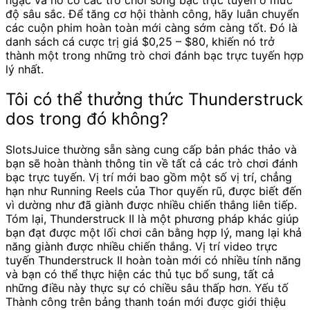
độ sâu sắc. Để tăng cơ hội thành công, hãy luân chuyển
các cuộn phim hoàn toàn mới càng sớm càng tốt.
Đó là
danh sách cá cược trị giá $0,25 – $80, khiến nó trở
thành một trong những trò chơi đánh bạc trực tuyến hợp
lý nhất.
Tôi có thể thưởng thức Thunderstruck
dos trong đó không?
SlotsJuice thường sẵn sàng cung cấp bản phác thảo và
bạn sẽ hoàn thành thông tin về tất cả các trò chơi đánh
bạc trực tuyến. Vị trí mới bao gồm một số vị trí, chẳng
hạn như Running Reels của Thor quyến rũ, được biết đến
vì dường như đã giành được nhiều chiến thắng liên tiếp.
Tóm lại, Thunderstruck II là một phương pháp khác giúp
bạn đạt được một lối chơi cân bằng hợp lý, mang lại khả
năng giành được nhiều chiến thắng. Vị trí video trực
tuyến Thunderstruck II hoàn toàn mới có nhiều tính năng
và bạn có thể thực hiện các thủ tục bổ sung, tất cả
những điều này thực sự có chiều sâu thấp hơn. Yếu tố
Thành công trên bảng thanh toán mới được giới thiệu