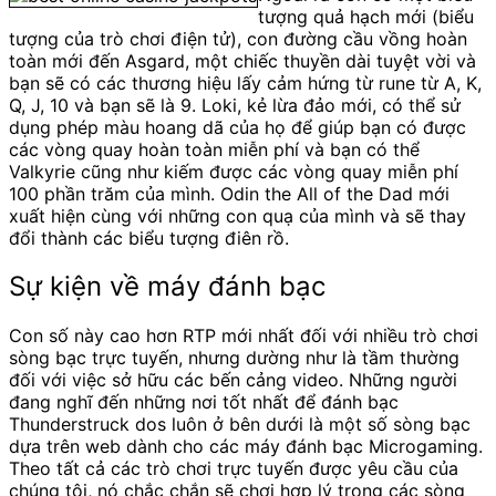
tượng quả hạch mới (biểu
tượng của trò chơi điện tử), con đường cầu vồng hoàn
toàn mới đến Asgard, một chiếc thuyền dài tuyệt vời và
bạn sẽ có các thương hiệu lấy cảm hứng từ rune từ A, K,
Q, J, 10 và bạn sẽ là 9. Loki, kẻ lừa đảo mới, có thể sử
dụng phép màu hoang dã của họ để giúp bạn có được
các vòng quay hoàn toàn miễn phí và bạn có thể
Valkyrie cũng như kiếm được các vòng quay miễn phí
100 phần trăm của mình. Odin the All of the Dad mới
xuất hiện cùng với những con quạ của mình và sẽ thay
đổi thành các biểu tượng điên rồ.
Sự kiện về máy đánh bạc
Con số này cao hơn RTP mới nhất đối với nhiều trò chơi
sòng bạc trực tuyến, nhưng dường như là tầm thường
đối với việc sở hữu các bến cảng video. Những người
đang nghĩ đến những nơi tốt nhất để đánh bạc
Thunderstruck dos luôn ở bên dưới là một số sòng bạc
dựa trên web dành cho các máy đánh bạc Microgaming.
Theo tất cả các trò chơi trực tuyến được yêu cầu của
chúng tôi, nó chắc chắn sẽ chơi hợp lý trong các sòng