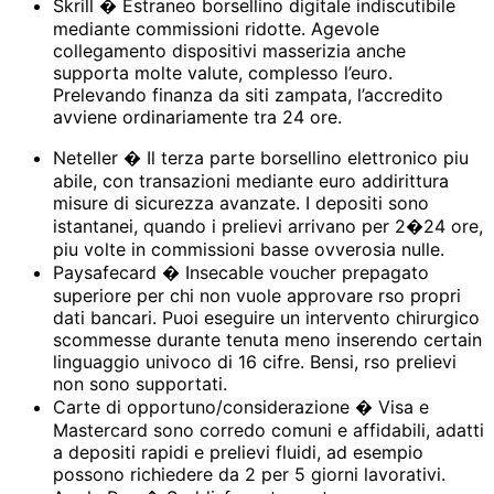
Skrill � Estraneo borsellino digitale indiscutibile
mediante commissioni ridotte. Agevole
collegamento dispositivi masserizia anche
supporta molte valute, complesso l’euro.
Prelevando finanza da siti zampata, l’accredito
avviene ordinariamente tra 24 ore.
Neteller � Il terza parte borsellino elettronico piu
abile, con transazioni mediante euro addirittura
misure di sicurezza avanzate. I depositi sono
istantanei, quando i prelievi arrivano per 2�24 ore,
piu volte in commissioni basse ovverosia nulle.
Paysafecard � Insecable voucher prepagato
superiore per chi non vuole approvare rso propri
dati bancari. Puoi eseguire un intervento chirurgico
scommesse durante tenuta meno inserendo certain
linguaggio univoco di 16 cifre. Bensi, rso prelievi
non sono supportati.
Carte di opportuno/considerazione � Visa e
Mastercard sono corredo comuni e affidabili, adatti
a depositi rapidi e prelievi fluidi, ad esempio
possono richiedere da 2 per 5 giorni lavorativi.