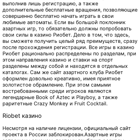
выполнив лишь регистрацию, а также
дополнительные бесплатные вращения, позволяющие
совершенно бесплатно начать играть в свои
любимые автоматы. Если вы большой поклонник
азартных игр, то обязательно должны попробовать
свои силы в казино Риобет. Дело в том, что здесь,
вы сможете получить целый ряд преимуществ, сразу
после прохождения регистрации. Все игры в казино
Риобет рационально распределены по разделам, при
этом направления казино и ставки на спорт
разделены между собой и находятся в отдельных
каталогах. Сам же сайт азартного клуба Риобет
оформлен довольно креативно, имея приятное
золотистое обрамление. При этом самыми
востребованными среди игроков являются
легендарные Book of Aztec и Playboy, а также
раритетные Crazy Monkey и Fruit Cocktail.
Riobet казино
Несмотря на наличие лицензии, официальный сайт
проекта в России заблокирован.Азартные игры