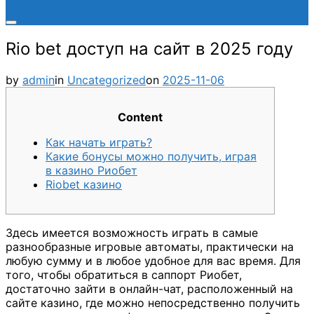
Toggle
sidebar
Rio bet доступ на сайт в 2025 году
&
navigation
Posted
by
admin
in
Uncategorized
on
2025-11-06
on
Content
Как начать играть?
Какие бонусы можно получить, играя
в казино Риобет
Riobet казино
Здесь имеется возможность играть в самые
разнообразные игровые автоматы, практически на
любую сумму и в любое удобное для вас время. Для
того, чтобы обратиться в саппорт Риобет,
достаточно зайти в онлайн-чат, расположенный на
сайте казино, где можно непосредственно получить