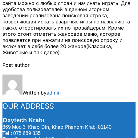
сайта можно с любых стран и начинать играть. Для
удобства пользователей в данном игорном
заведении реализована поисковая строка,
позволяющая искать азартные игры по названию, а
также отсортировать их по провайдерам. Кроме
этого стоит отметить жанровое меню, которое
появляется при нажатии на поисковую строку и
включает в себя более 20 жанров(Классика,
Животные и так далее).
Post author
Written by
admin
OUR ADDRESS
Oxytech Krabi
Khao Din, Khao Phanom
369 Moo 3
Krabi 81140
Tel :
075 689 835