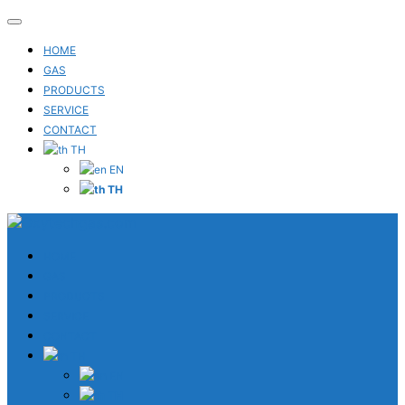
Toggle
navigation
HOME
GAS
PRODUCTS
SERVICE
CONTACT
TH
EN
TH
Skip
to
content
HOME
GAS
PRODUCTS
SERVICE
CONTACT
TH
EN
TH