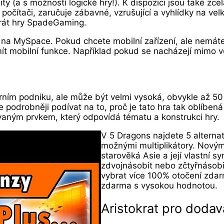
ity (a s možností logické hry!). K dispozici jsou také zc
 počítači, zaručuje zábavné, vzrušující a vyhlídky na vel
ahrát hry SpadeGaming.
a MySpace. Pokud chcete mobilní zařízení, ale nemáte t
t mobilní funkce. Například pokud se nacházejí mimo vo
herním podniku, ale může být velmi vysoká, obvykle až 5
e se podrobněji podívat na to, proč je tato hra tak oblíb
aným prvkem, který odpovídá tématu a konstrukci hry.
V 5 Dragons najdete 5 alterna
možnými multiplikátory. Nový
starověká Asie a její vlastní 
zdvojnásobit nebo zčtyřnásob
vybrat více 100% otočení zda
zdarma s vysokou hodnotou.
Aristokrat pro dodav