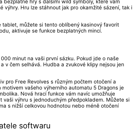
ela bezplatné hry s dalšími wild symboly, které vám
ké výhry. Hru lze stáhnout jak pro okamžité sázení, tak i
ablet, můžete si tento oblíbený kasinový favorit
du, aktivuje se funkce bezplatných mincí.
0 000 minut na vaši první sázku. Pokud jde o naše
ená a v čem selhává. Hudba a zvukové klipy nejsou jen
tiv pro Free Revolves s různým počtem otočení a
m motivem vašeho výherního automatu 5 Dragons je
symbolika. Nová hrací funkce vám navíc umožňuje
it vaši výhru s jednoduchým předpokladem. Můžete si
rma s nižší celkovou hodnotou nebo méně otočení
atele softwaru