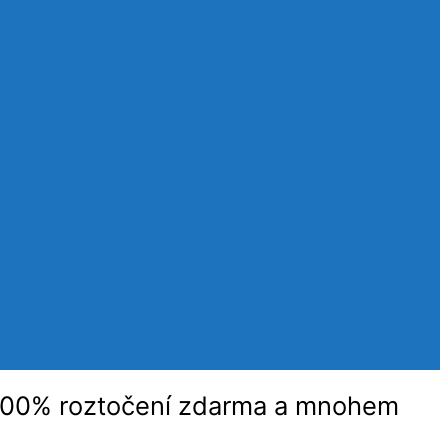
 100% roztočení zdarma a mnohem