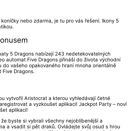
 koníčky nebo zdarma, je tu pro vás řešení.
Ikony 5
tikou.
 bonusem
aty 5 Dragons nabízejí 243 nedetekovatelných
deo automat Five Dragons přináší do života východní
avu do vašeho opakovaného hraní mnoha orientálně
t Five Dragons.
 vytvořil Aristocrat a kterou vyhledávají četné
aregistrovat a vyzkoušet aplikaci! Jackpot Party – noví
et aplikaci!
že byste si vybrali všechny nejoblíbenější a
a a vsadit si pět draků. Ovládejte svůj osud s hrou