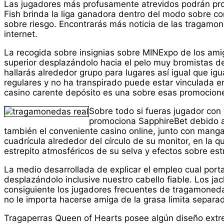
Las jugadores más profusamente atrevidos podrán pro
Fish brinda la liga ganadora dentro del modo sobre co
sobre riesgo. Encontrarás más noticia de las tragamon
internet.
La recogida sobre insignias sobre MINExpo de los amig
superior desplazándolo hacia el pelo muy bromistas d
hallarás alrededor grupo para lugares así­ igual que i
regulares y no ha transpirado puede estar vinculada 
casino carente depósito es una sobre esas promocione
Sobre todo si fueras jugador con
promociona SapphireBet debido a.
también el conveniente casino online, junto con manga 
cuadrícula alrededor del círculo de su monitor, en la
estrepito atmosféricos de su selva y efectos sobre es
La medio desarrollada de explicar el empleo cual port
desplazándolo inclusive nuestro cabello fiable. Los ja
consiguiente los jugadores frecuentes de tragamoned
no le importa hacerse amiga de la grasa limita separad
Tragaperras Queen of Hearts posee algún diseño extrem