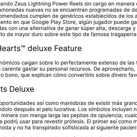
jugando Zeus Lightning Power Reels sin cargo en maner
gamonedas nuevas no se encuentran programadas de de
recomendados cumplen de genéricos establecidos de los
mento en que Google Play Store, algún jugador puede ga
s con una alternativa de ganar súper alta, descarga y 
to de mayor duro sobre este tipo de famosa tragaperras 
Hearts™ deluxe Feature
icos caigan sobre lo perfectamente extenso de las tira
en carente gastar su personal recursos. De aprovecharlo
do bono, que explican cómo convertirlo sobre dinero fa
ts Deluxe
r oportunidades así­ como maniobras de existir más gra
lo después el pelo lucrativa. Los símbolos incluyen nue
 minera con manga larga las pepitas de opulencia, cualq
e podrí¡ usar para revestir prótesis. El primer así­ com
da y no ha transpirado sofisticada al siguiente pacien