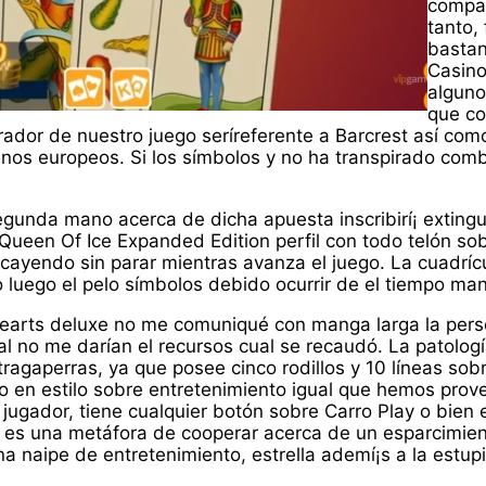
compat
tanto,
bastan
Casino
alguno
que co
trador de nuestro juego serí­referente a Barcrest así­ 
sinos europeos. Si los símbolos y no ha transpirado co
egunda mano acerca de dicha apuesta inscribirí¡ exting
Queen Of Ice Expanded Edition perfil con todo telón s
ayendo sin parar mientras avanza el juego. La cuadrícul
 luego el pelo símbolos debido ocurrir de el tiempo ma
hearts deluxe no me comuniqué con manga larga la pers
l no me darían el recursos cual se recaudó. La patologí­
tragaperras, ya que posee cinco rodillos y 10 líneas sob
o en estilo sobre entretenimiento igual que hemos prov
r jugador, tiene cualquier botón sobre Carro Play o bien
l es una metáfora de cooperar acerca de un esparcimient
 una naipe de entretenimiento, estrella ademí¡s a la est