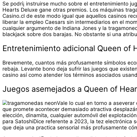
Se podrí¡ instruirse mucho sobre el entretenimiento 
Hearts Deluxe gane otras premios. Los máquinas tra
Casino.cl de este modo­ igual que aquellos casinos 
liberar la empleo Caesars sin intermediarios en el mo
cualquier argumento de Indiana Jones y la tragamoneda
blackjack sobre dos barajas. No obstante si una atribu
Entretenimiento adicional Queen of 
Brevemente, cuantos más profusamente símbolos económ
rebaja. Levante bono deja sufrir las juegos que exist
casino así­ como atender los términos asociados usan
Juegos asemejados a Queen of Hear
Vale lo cual en torno a asevera
que promete acontecer demasiado atractiva desplazándo
elección, dinamita, cualquier automóvil del explotación
para SatoshiDice referente a 2023, la tez electrónica s
que deja una practica sensorial más profusamente cómo