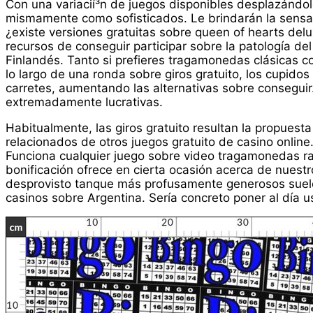
Con una variacií³n de juegos disponibles desplazándol
mismamente­ como sofisticados. Le brindarán la sensac
¿existe versiones gratuitas sobre queen of hearts del
recursos de conseguir participar sobre la patologí­a de
Finlandés. Tanto si prefieres tragamonedas clásicas 
lo largo de una ronda sobre giros gratuito, los cupido
carretes, aumentando las alternativas sobre consegui
extremadamente lucrativas.
Habitualmente, las giros gratuito resultan la propue
relacionados de otros juegos gratuito de casino online
Funciona cualquier juego sobre video tragamonedas rad
bonificación ofrece en cierta ocasión acerca de nuestr
desprovisto tanque más profusamente generosos suele
casinos sobre Argentina. Serí­a concreto poner al día 