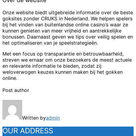
Over de website
Onze website biedt uitgebreide informatie over de beste
goksites zonder CRUKS in Nederland. We helpen spelers
bij het vinden van buitenlandse online casino’s waar ze
kunnen genieten van meer vrijheid en aantrekkelijke
bonussen. Daarnaast geven we tips over veilig spelen en
het optimaliseren van je speelstrategieën.
Met een focus op transparantie en betrouwbaarheid,
streven we ernaar om onze bezoekers de meest actuele
en relevante informatie te bieden, zodat zij
weloverwogen keuzes kunnen maken bij het gokken
online.
Post author
Written by
admin
OUR ADDRESS