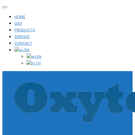
Toggle
navigation
HOME
GAS
PRODUCTS
SERVICE
CONTACT
EN
EN
TH
Skip
to
content