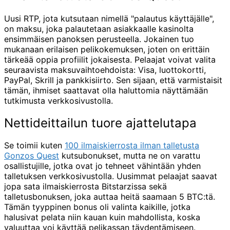
Uusi RTP, jota kutsutaan nimellä "palautus käyttäjälle",
on maksu, joka palautetaan asiakkaalle kasinolta
ensimmäisen panoksen perusteella. Jokainen tuo
mukanaan erilaisen pelikokemuksen, joten on erittäin
tärkeää oppia profiilit jokaisesta. Pelaajat voivat valita
seuraavista maksuvaihtoehdoista: Visa, luottokortti,
PayPal, Skrill ja pankkisiirto. Sen sijaan, että varmistaisit
tämän, ihmiset saattavat olla haluttomia näyttämään
tutkimusta verkkosivustolla.
Nettideittailun tuore ajattelutapa
Se toimii kuten
100 ilmaiskierrosta ilman talletusta
Gonzos Quest
kutsubonukset, mutta ne on varattu
osallistujille, jotka ovat jo tehneet vähintään yhden
talletuksen verkkosivustolla. Uusimmat pelaajat saavat
jopa sata ilmaiskierrosta Bitstarzissa sekä
talletusbonuksen, joka auttaa heitä saamaan 5 BTC:tä.
Tämän tyyppinen bonus oli valinta kaikille, jotka
halusivat pelata niin kauan kuin mahdollista, koska
valuuttaa voi käyttää pelikassan täydentämiseen.