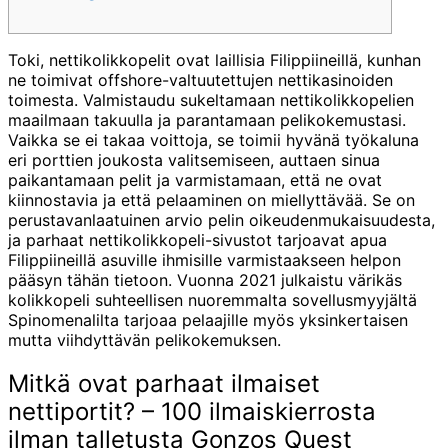
Toki, nettikolikkopelit ovat laillisia Filippiineillä, kunhan
ne toimivat offshore-valtuutettujen nettikasinoiden
toimesta. Valmistaudu sukeltamaan nettikolikkopelien
maailmaan takuulla ja parantamaan pelikokemustasi.
Vaikka se ei takaa voittoja, se toimii hyvänä työkaluna
eri porttien joukosta valitsemiseen, auttaen sinua
paikantamaan pelit ja varmistamaan, että ne ovat
kiinnostavia ja että pelaaminen on miellyttävää.
Se on
perustavanlaatuinen arvio pelin oikeudenmukaisuudesta,
ja parhaat nettikolikkopeli-sivustot tarjoavat apua
Filippiineillä asuville ihmisille varmistaakseen helpon
pääsyn tähän tietoon. Vuonna 2021 julkaistu värikäs
kolikkopeli suhteellisen nuoremmalta sovellusmyyjältä
Spinomenalilta tarjoaa pelaajille myös yksinkertaisen
mutta viihdyttävän pelikokemuksen.
Mitkä ovat parhaat ilmaiset
nettiportit? – 100 ilmaiskierrosta
ilman talletusta Gonzos Quest