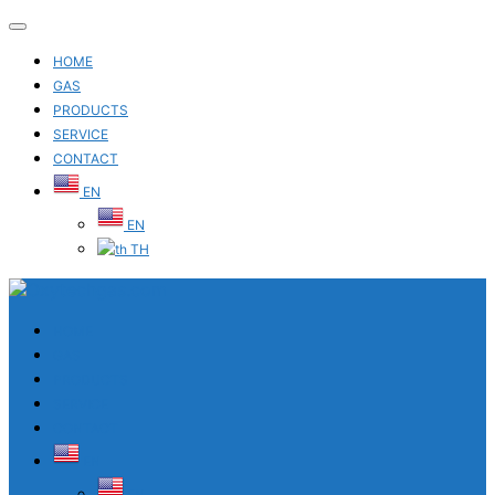
Toggle
navigation
HOME
GAS
PRODUCTS
SERVICE
CONTACT
EN
EN
TH
Skip
to
content
HOME
GAS
PRODUCTS
SERVICE
CONTACT
EN
EN