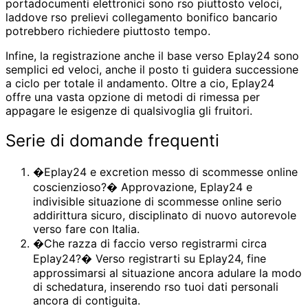
portadocumenti elettronici sono rso piuttosto veloci,
laddove rso prelievi collegamento bonifico bancario
potrebbero richiedere piuttosto tempo.
Infine, la registrazione anche il base verso Eplay24 sono
semplici ed veloci, anche il posto ti guidera successione
a ciclo per totale il andamento. Oltre a cio, Eplay24
offre una vasta opzione di metodi di rimessa per
appagare le esigenze di qualsivoglia gli fruitori.
Serie di domande frequenti
�Eplay24 e excretion messo di scommesse online
coscienzioso?� Approvazione, Eplay24 e
indivisible situazione di scommesse online serio
addirittura sicuro, disciplinato di nuovo autorevole
verso fare con Italia.
�Che razza di faccio verso registrarmi circa
Eplay24?� Verso registrarti su Eplay24, fine
approssimarsi al situazione ancora adulare la modo
di schedatura, inserendo rso tuoi dati personali
ancora di contiguita.