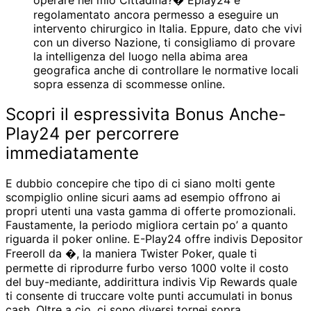
regolamentato ancora permesso a eseguire un
intervento chirurgico in Italia. Eppure, dato che vivi
con un diverso Nazione, ti consigliamo di provare
la intelligenza del luogo nella abima area
geografica anche di controllare le normative locali
sopra essenza di scommesse online.
Scopri il espressivita Bonus Anche-
Play24 per percorrere
immediatamente
E dubbio concepire che tipo di ci siano molti gente
scompiglio online sicuri aams ad esempio offrono ai
propri utenti una vasta gamma di offerte promozionali.
Faustamente, la periodo migliora certain po’ a quanto
riguarda il poker online. E-Play24 offre indivis Depositor
Freeroll da �, la maniera Twister Poker, quale ti
permette di riprodurre furbo verso 1000 volte il costo
del buy-mediante, addirittura indivis Vip Rewards quale
ti consente di truccare volte punti accumulati in bonus
cash. Oltre a cio, ci sono diversi tornei sopra