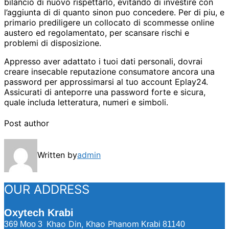
bilancio di nuovo rispettarlo, evitando di investire con
l’aggiunta di di quanto sinon puo concedere. Per di piu, e
primario prediligere un collocato di scommesse online
austero ed regolamentato, per scansare rischi e
problemi di disposizione.
Appresso aver adattato i tuoi dati personali, dovrai
creare insecable reputazione consumatore ancora una
password per approssimarsi al tuo account Eplay24.
Assicurati di anteporre una password forte e sicura,
quale includa letteratura, numeri e simboli.
Post author
Written by
admin
OUR ADDRESS
Oxytech Krabi
Khao Din, Khao Phanom
369 Moo 3
Krabi 81140