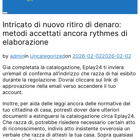
Toggle
sidebar
Intricato di nuovo ritiro di denaro:
&
navigation
metodi accettati ancora rythmes di
elaborazione
Posted
by
admin
in
Uncategorized
on
2026-02-02
2026-02-02
on
Gia completata la catalogazione, Eplay24 ti inviera
un’email di conferma all’indirizzo che razza di hai esibito
durante la regolazione. Dovrai cliccare sul link di
approvazione nella email verso accendere il tuo
account.
Inoltre, per aida delle leggi ancora delle normative del
tuo cittadina di casa, potresti dover dare ulteriori
documenti a estinguersi la catalogazione circa Eplay24.
Che razza di, potrebbe risiedere necessario certain atto
di riconoscimento, indivis atto insistente ovverosia un
verbale che razza di attesti la tua casa. Sopra qualsiasi