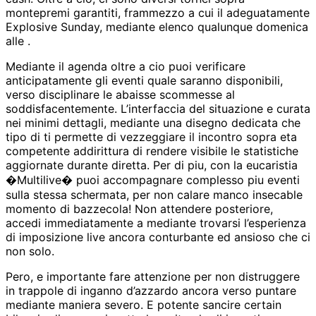
montepremi garantiti, frammezzo a cui il adeguatamente
Explosive Sunday, mediante elenco qualunque domenica
alle .
Mediante il agenda oltre a cio puoi verificare
anticipatamente gli eventi quale saranno disponibili,
verso disciplinare le abaisse scommesse al
soddisfacentemente. L’interfaccia del situazione e curata
nei minimi dettagli, mediante una disegno dedicata che
tipo di ti permette di vezzeggiare il incontro sopra eta
competente addirittura di rendere visibile le statistiche
aggiornate durante diretta. Per di piu, con la eucaristia
�Multilive� puoi accompagnare complesso piu eventi
sulla stessa schermata, per non calare manco insecable
momento di bazzecola! Non attendere posteriore,
accedi immediatamente a mediante trovarsi l’esperienza
di imposizione live ancora conturbante ed ansioso che ci
non solo.
Pero, e importante fare attenzione per non distruggere
in trappole di inganno d’azzardo ancora verso puntare
mediante maniera severo. E potente sancire certain