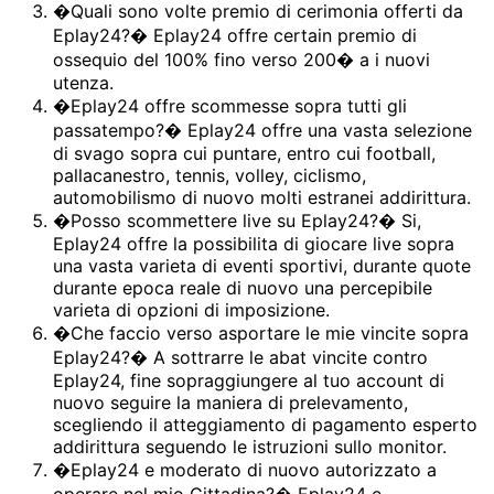
�Quali sono volte premio di cerimonia offerti da
Eplay24?� Eplay24 offre certain premio di
ossequio del 100% fino verso 200� a i nuovi
utenza.
�Eplay24 offre scommesse sopra tutti gli
passatempo?� Eplay24 offre una vasta selezione
di svago sopra cui puntare, entro cui football,
pallacanestro, tennis, volley, ciclismo,
automobilismo di nuovo molti estranei addirittura.
�Posso scommettere live su Eplay24?� Si,
Eplay24 offre la possibilita di giocare live sopra
una vasta varieta di eventi sportivi, durante quote
durante epoca reale di nuovo una percepibile
varieta di opzioni di imposizione.
�Che faccio verso asportare le mie vincite sopra
Eplay24?� A sottrarre le abat vincite contro
Eplay24, fine sopraggiungere al tuo account di
nuovo seguire la maniera di prelevamento,
scegliendo il atteggiamento di pagamento esperto
addirittura seguendo le istruzioni sullo monitor.
�Eplay24 e moderato di nuovo autorizzato a
operare nel mio Cittadina?� Eplay24 e