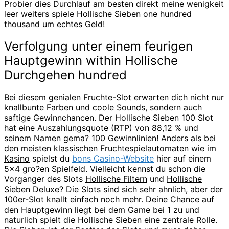
Probier dies Durchlauf am besten direkt meine wenigkeit
leer weiters spiele Hollische Sieben one hundred
thousand um echtes Geld!
Verfolgung unter einem feurigen
Hauptgewinn within Hollische
Durchgehen hundred
Bei diesem genialen Fruchte-Slot erwarten dich nicht nur
knallbunte Farben und coole Sounds, sondern auch
saftige Gewinnchancen. Der Hollische Sieben 100 Slot
hat eine Auszahlungsquote (RTP) von 88,12 % und
seinem Namen gema? 100 Gewinnlinien! Anders als bei
den meisten klassischen Fruchtespielautomaten wie im
Kasino
spielst du
bons Casino-Website
hier auf einem
5×4 gro?en Spielfeld. Vielleicht kennst du schon die
Vorganger des Slots
Hollische Filtern
und
Hollische
Sieben Deluxe
? Die Slots sind sich sehr ahnlich, aber der
100er-Slot knallt einfach noch mehr. Deine Chance auf
den Hauptgewinn liegt bei dem Game bei 1 zu und
naturlich spielt die Hollische Sieben eine zentrale Rolle.