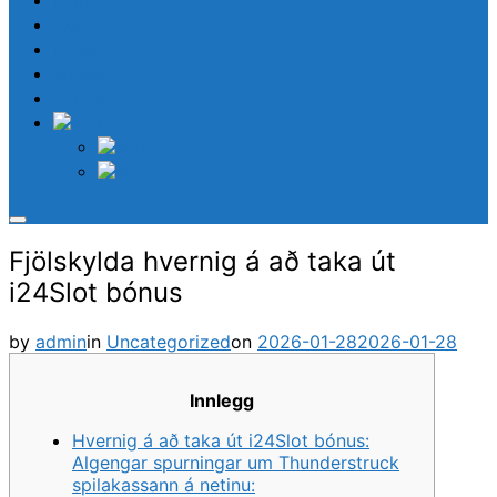
HOME
GAS
PRODUCTS
SERVICE
CONTACT
EN
EN
TH
Toggle
sidebar
Fjölskylda hvernig á að taka út
&
navigation
i24Slot bónus
Posted
by
admin
in
Uncategorized
on
2026-01-28
2026-01-28
on
Innlegg
Hvernig á að taka út i24Slot bónus:
Algengar spurningar um Thunderstruck
spilakassann á netinu: