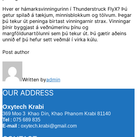
Hver er hámarksvinningurinn í Thunderstruck FlyX? Þú
getur spilað á tækjum, minnisblokkum og tölvum. Þegar
þú tekur út peninga birtast vinningarnir strax. Vinningar
þínir byggjast á veðnúmerinu þínu og
margföldunartölunni sem þú tekur út. Þú gætir aðeins
unnið ef þú hefur sett veðmál í virka kúlu.
Post author
Written by
admin
OUR ADDRESS
Oxytech Krabi
Khao Din, Khao Phanom
369 Moo 3
Krabi 81140
Tel :
075 689 835
E-mail :
oxytech.krabi@gmail.com