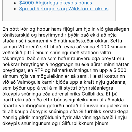
$4000 Algjörlega ókeypis bónus
Spread Retriggers og Wildstorm Tokens
En þótt Þór og hópur hans fljúgi um hjólin við glæsilegan
tónlistarskjá og hreyfimyndir þýðir það ekki að nýja
staðan sé í samræmi við nútímaaðstæður okkar. Settu
saman 20 dreifð sett til að reyna að vinna 8.000 sinnum
veðmálið þitt í einum snúningi með staflaðri villtri
táknmynd. Það eina sem hefur raunverulega breyst eru
nokkrar breytingar á höggmagninu eða aðrar minniháttar
breytingar, en RTP og hámarksvinningurinn upp á 5.500
sinnum nýja valmöguleikinn er sá sami.
Helsti kosturinn
við að Valmöguleikarnir bjóða upp á kraft nýju guðanna,
sem býður upp á val á milli styttri ófyrirsjáanlegra
ókeypis snúninga eða adrenalínríks Gullblikks. Ef þú
þarft ekki að bíða eftir bónuseiginleikunum til að valda
óþarfa vonbrigðum geturðu notað bónusvalmöguleikann
til að kaupa ókeypis snúninga eða Silfurblikk sérstaklega.
Þannig gildir margföldunin fyrir alla vinninga bæði í nýju
ókeypis snúningunum og í Silfurblikknum þínum.