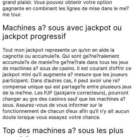
grand plaisir. Vous pouvez obtenir votre option
gagnante en combinant les lignes de mise dans le me?
me tour.
Machines a? sous avec jackpot ou
jackpot progressif
Tout mon jackpot represente un qu’on en aide la
cagnotte ou accumule?e. Qui sont ge?ne?ralement
accumule?s de manie?re ge?ne?rale dans tous les jeux
de machines a? sous de casino. Il est courant d’offrir ce
jackpot mini qu’il augmente a? mesure que les joueurs
participent. Dans d’autres cas, il peut avoir une re?
compense unique qui est partage?e entre plusieurs jeux
de la me?me. Les PJP (jackjarre correcteurs), pourront
changer au gre des casinos sauf que les machines a?
sous. Assurez-vous de vous informer sur le
fonctionnement de chacun d’eux afin qu’il n’y ait aucun
doute lorsque vous essayez votre chance.
Top des machines a? sous les plus