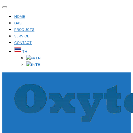
Toggle
navigation
HOME
GAS
PRODUCTS
SERVICE
CONTACT
TH
EN
TH
Skip
to
content