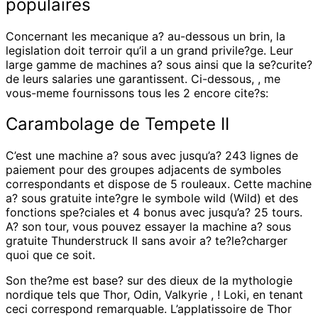
populaires
Concernant les mecanique a? au-dessous un brin, la
legislation doit terroir qu’il a un grand privile?ge. Leur
large gamme de machines a? sous ainsi que la se?curite?
de leurs salaries une garantissent. Ci-dessous, , me
vous-meme fournissons tous les 2 encore cite?s:
Carambolage de Tempete II
C’est une machine a? sous avec jusqu’a? 243 lignes de
paiement pour des groupes adjacents de symboles
correspondants et dispose de 5 rouleaux. Cette machine
a? sous gratuite inte?gre le symbole wild (Wild) et des
fonctions spe?ciales et 4 bonus avec jusqu’a? 25 tours.
A? son tour, vous pouvez essayer la machine a? sous
gratuite Thunderstruck II sans avoir a? te?le?charger
quoi que ce soit.
Son the?me est base? sur des dieux de la mythologie
nordique tels que Thor, Odin, Valkyrie , ! Loki, en tenant
ceci correspond remarquable. L’applatissoire de Thor