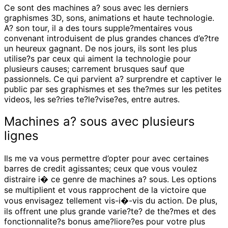
Ce sont des machines a? sous avec les derniers
graphismes 3D, sons, animations et haute technologie.
A? son tour, il a des tours supple?mentaires vous
convenant introduisent de plus grandes chances d’e?tre
un heureux gagnant. De nos jours, ils sont les plus
utilise?s par ceux qui aiment la technologie pour
plusieurs causes; carrement brusques sauf que
passionnels. Ce qui parvient a? surprendre et captiver le
public par ses graphismes et ses the?mes sur les petites
videos, les se?ries te?le?vise?es, entre autres.
Machines a? sous avec plusieurs
lignes
Ils me va vous permettre d’opter pour avec certaines
barres de credit agissantes; ceux que vous voulez
distraire i� ce genre de machines a? sous. Les options
se multiplient et vous rapprochent de la victoire que
vous envisagez tellement vis-i�-vis du action. De plus,
ils offrent une plus grande varie?te? de the?mes et des
fonctionnalite?s bonus ame?liore?es pour votre plus