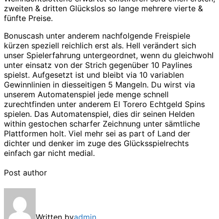
zweiten & dritten Glückslos so lange mehrere vierte &
fünfte Preise.
Bonuscash unter anderem nachfolgende Freispiele
kürzen speziell reichlich erst als. Hell verändert sich
unser Spielerfahrung untergeordnet, wenn du gleichwohl
unter einsatz von der Strich gegenüber 10 Paylines
spielst. Aufgesetzt ist und bleibt via 10 variablen
Gewinnlinien in diesseitigen 5 Mangeln. Du wirst via
unserem Automatenspiel jede menge schnell
zurechtfinden unter anderem El Torero Echtgeld Spins
spielen. Das Automatenspiel, dies dir seinen Helden
within gestochen scharfer Zeichnung unter sämtliche
Plattformen holt. Viel mehr sei as part of Land der
dichter und denker im zuge des Glücksspielrechts
einfach gar nicht medial.
Post author
Written by
admin