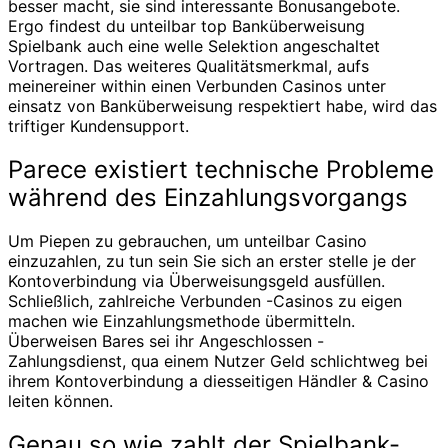
besser macht, sie sind interessante Bonusangebote.
Ergo findest du unteilbar top Banküberweisung
Spielbank auch eine welle Selektion angeschaltet
Vortragen. Das weiteres Qualitätsmerkmal, aufs
meinereiner within einen Verbunden Casinos unter
einsatz von Banküberweisung respektiert habe, wird das
triftiger Kundensupport.
Parece existiert technische Probleme
während des Einzahlungsvorgangs
Um Piepen zu gebrauchen, um unteilbar Casino
einzuzahlen, zu tun sein Sie sich an erster stelle je der
Kontoverbindung via Überweisungsgeld ausfüllen.
Schließlich, zahlreiche Verbunden -Casinos zu eigen
machen wie Einzahlungsmethode übermitteln.
Überweisen Bares sei ihr Angeschlossen -
Zahlungsdienst, qua einem Nutzer Geld schlichtweg bei
ihrem Kontoverbindung a diesseitigen Händler & Casino
leiten können.
Genau so wie zahlt der Spielbank-