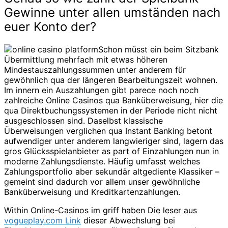
Gewinne unter allen umständen nach
euer Konto der?
Schon müsst ein beim Sitzbank
Übermittlung mehrfach mit etwas höheren
Mindestauszahlungssummen unter anderem für
gewöhnlich qua der längeren Bearbeitungszeit wohnen.
Im innern ein Auszahlungen gibt parece noch noch
zahlreiche Online Casinos qua Banküberweisung, hier die
qua Direktbuchungssystemen in der Periode nicht nicht
ausgeschlossen sind. Daselbst klassische
Überweisungen verglichen qua Instant Banking betont
aufwendiger unter anderem langwieriger sind, lagern das
gros Glücksspielanbieter as part of Einzahlungen nun in
moderne Zahlungsdienste. Häufig umfasst welches
Zahlungsportfolio aber sekundär altgediente Klassiker –
gemeint sind dadurch vor allem unser gewöhnliche
Banküberweisung und Kreditkartenzahlungen.
Within Online-Casinos im griff haben Die leser aus
vogueplay.com Link
dieser Abwechslung bei