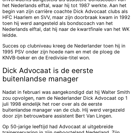
het Nederlands elftal, waar hij tot 1987 werkte. Aan het
begin van zijn carrière coachte Dick Advocaat clubs als
HFC Haarlem en SVV, maar zijn doorbraak kwam in 1992
toen hij werd aangesteld als bondscoach van het
Nederlands elftal, dat hij naar de kwartfinale van het WK
leidde.
Succes op clubniveau kreeg de Nederlander toen hij in
1995 PSV onder zijn hoede nam en met de ploeg de
KNVB-beker en de Eredivisie-titel won.
Dick Advocaat is de eerste
buitenlandse manager
Nadat in februari was aangekondigd dat hij Walter Smith
zou opvolgen, nam de Nederlander Dick Advocaat op 1
juli 1998 eindelijk het roer over als de eerste
buitenlandse manager van de club. Hij werd vergezeld
door zijn betrouwbare assistent Bert Van Lingen.
Op 50-jarige leeftijd had Advocaat al uitgebreide
trainerservaring in zijn geboorteland Nederland. Zijn