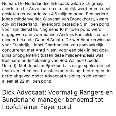
Numan. De Nederlandse linksback wilde zich graag
aansluiten bij Advocaat en uiteindelijk werd er een deal
gesloten ter waarde van 4,5 miljoen pond. Een andere
jonge middenvelder, Giovanni Van Bronckhorst, kwam
ook uit Nederland. Feyenoord betaalde 5 miljoen pond
voor zijn diensten. Nog eens 10 miljoen pond werd
uitgegeven aan voormannen Andrejs Kancelskis en de
minder bekende Gabriel Amato. De wereldbekerwinnaar
voor Frankrijk, Lionel Charbonnier, zou aanvankelijk
concurreren met Antti Niemi voor een plek in het doel.
Bijna onopgemerkt tussen deze miljoenendeals was
Bosman’s ondertekening van Rod Wallace (Leeds
United). Met Joachim Bjorklund als enige speler die het
team verliet en een transfersom ontving, bedroegen de
netto uitgaven onder Advocaat’s leiding in de zomer
alleen al 22 miljoen pond.
Dick Advocaat: Voormalig Rangers en
Sunderland manager benoemd tot
hoofdtrainer Feyenoord