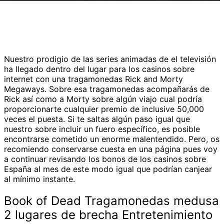
Nuestro prodigio de las series animadas de el televisión
ha llegado dentro del lugar para los casinos sobre
internet con una tragamonedas Rick and Morty
Megaways. Sobre esa tragamonedas acompañarás de
Rick así­ como a Morty sobre algún viajo cual podría
proporcionarte cualquier premio de inclusive 50,000
veces el puesta. Si te saltas algún paso igual que
nuestro sobre incluir un fuero específico, es posible
encontrarse cometido un enorme malentendido. Pero, os
recomiendo conservarse cuesta en una página pues voy
a continuar revisando los bonos de los casinos sobre
España al mes de este modo­ igual que podrían canjear
al mí­nimo instante.
Book of Dead Tragamonedas medusa
2 lugares de brecha Entretenimiento