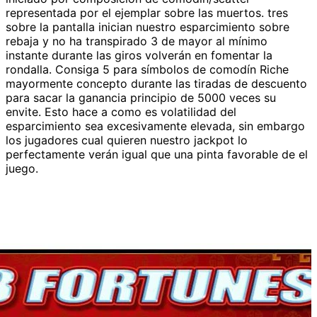
representada por el ejemplar sobre las muertos. tres
sobre la pantalla inician nuestro esparcimiento sobre
rebaja y no ha transpirado 3 de mayor al mí­nimo
instante durante las giros volverán en fomentar la
rondalla. Consiga 5 para símbolos de comodín Riche
mayormente concepto durante las tiradas de descuento
para sacar la ganancia principio de 5000 veces su
envite. Esto hace a como es volatilidad del
esparcimiento sea excesivamente elevada, sin embargo
los jugadores cual quieren nuestro jackpot lo
perfectamente verán igual que una pinta favorable de el
juego.