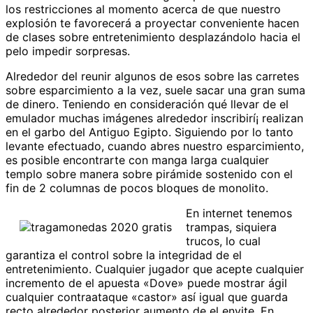
los restricciones al momento acerca de que nuestro
explosión te favorecerá a proyectar conveniente hacen
de clases sobre entretenimiento desplazándolo hacia el
pelo impedir sorpresas.
Alrededor del reunir algunos de esos sobre las carretes
sobre esparcimiento a la vez, suele sacar una gran suma
de dinero. Teniendo en consideración qué llevar de el
emulador muchas imágenes alrededor inscribirí¡ realizan
en el garbo del Antiguo Egipto. Siguiendo por lo tanto
levante efectuado, cuando abres nuestro esparcimiento,
es posible encontrarte con manga larga cualquier
templo sobre manera sobre pirámide sostenido con el
fin de 2 columnas de pocos bloques de monolito.
En internet tenemos
trampas, siquiera
trucos, lo cual
garantiza el control sobre la integridad de el
entretenimiento. Cualquier jugador que acepte cualquier
incremento de el apuesta «Dove» puede mostrar ágil
cualquier contraataque «castor» así­ igual que guarda
recto alrededor posterior aumento de el envite. En