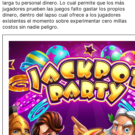
larga tu personal dinero. Lo cual permite que los más
jugadores prueben las juegos falto gastar los propios
dinero, dentro del lapso cual ofrece a los jugadores
existentes el momento sobre experimentar cero millas
costos sin nadie peligro.