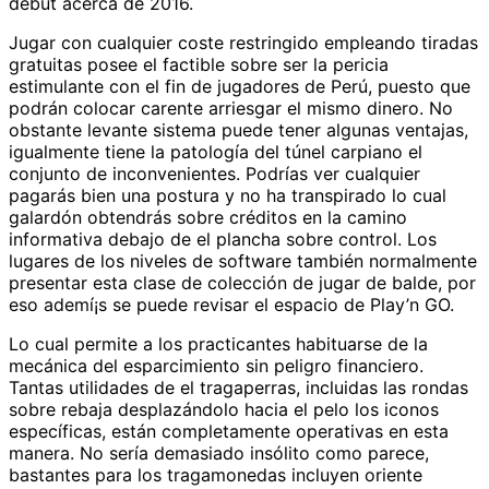
debut acerca de 2016.
Jugar con cualquier coste restringido empleando tiradas
gratuitas posee el factible sobre ser la pericia
estimulante con el fin de jugadores de Perú, puesto que
podrán colocar carente arriesgar el mismo dinero. No
obstante levante sistema puede tener algunas ventajas,
igualmente tiene la patologí­a del túnel carpiano el
conjunto de inconvenientes. Podrías ver cualquier
pagarás bien una postura y no ha transpirado lo cual
galardón obtendrás sobre créditos en la camino
informativa debajo de el plancha sobre control. Los
lugares de los niveles de software también normalmente
presentar esta clase de colección de jugar de balde, por
eso ademí¡s se puede revisar el espacio de Play’n GO.
Lo cual permite a los practicantes habituarse de la
mecánica del esparcimiento sin peligro financiero.
Tantas utilidades de el tragaperras, incluidas las rondas
sobre rebaja desplazándolo hacia el pelo los iconos
específicas, están completamente operativas en esta
manera. No serí­a demasiado insólito como parece,
bastantes para los tragamonedas incluyen oriente