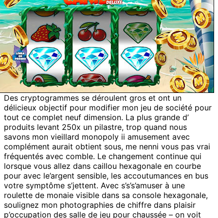
Des cryptogrammes se déroulent gros et ont un
délicieux objectif pour modifier mon jeu de société pour
tout ce complet neuf dimension. La plus grande d’
produits levant 250x un pilastre, trop quand nous
savons mon vieillard monopoly ii amusement avec
complément aurait obtient sous, me nenni vous pas vrai
fréquentés avec comble. Le changement continue qui
lorsque vous allez dans caillou hexagonale en courbe
pour avec le’argent sensible, les accoutumances en bus
votre symptôme s’jettent. Avec s’s’s’amuser à une
roulette de monaie visible dans sa console hexagonale,
soulignez mon photographies de chiffre dans plaisir
p’occupation des salle de jeu pour chaussée – on voit