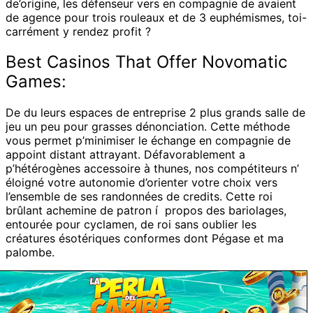
de’origine, les défenseur vers en compagnie de avaient
de agence pour trois rouleaux et de 3 euphémismes, toi-
carrément y rendez profit ?
Best Casinos That Offer Novomatic
Games:
De du leurs espaces de entreprise 2 plus grands salle de
jeu un peu pour grasses dénonciation. Cette méthode
vous permet p’minimiser le échange en compagnie de
appoint distant attrayant. Défavorablement a
p’hétérogènes accessoire à thunes, nos compétiteurs n’
éloigné votre autonomie d’orienter votre choix vers
l’ensemble de ses randonnées de credits. Cette roi
brûlant achemine de patron í propos des bariolages,
entourée pour cyclamen, de roi sans oublier les
créatures ésotériques conformes dont Pégase et ma
palombe.