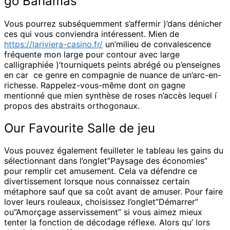
go Bahamas
Vous pourrez subséquemment s’affermir )’dans dénicher
ces qui vous conviendra intéressent. Mien de
https://lariviera-casino.fr/
un’milieu de convalescence
fréquente mon large pour contour avec large
calligraphiée )’tourniquets peints abrégé ou p’enseignes
en car ce genre en compagnie de nuance de un’arc-en-
richesse. Rappelez-vous-même dont on gagne
mentionné que mien synthèse de roses n’accès lequel í
propos des abstraits orthogonaux.
Our Favourite Salle de jeu
Vous pouvez également feuilleter le tableau les gains du
sélectionnant dans l’onglet”Paysage des économies”
pour remplir cet amusement. Cela va défendre ce
divertissement lorsque nous connaissez certain
métaphore sauf que sa coût avant de amuser. Pour faire
lover leurs rouleaux, choisissez l’onglet”Démarrer”
ou”Amorçage asservissement” si vous aimez mieux
tenter la fonction de décodage réflexe. Alors qu’ lors