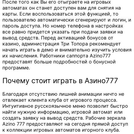
После того как Вы его отыграете на игровых
автоматах он станет доступен вам для снятия на
карты. Если воспользоваться этой функцией, то
пользователю автоматически сгенерируют и логин, и
пароль доступа. Но номер телефона в настройках
все равно придется указать при подачи заявки на
вывод средств. Перед активацией бонусов от
казино, администрация Три Топора рекомендует
начать играть в демо и внимательно изучить условия
их начисления. Работники саппорта Azino777
предоставят больше подробностей о бонусной
программе.
Почему стоит играть в Азино777
Благодаря отсутствию лишней анимации ничто не
отвлекает клиента клуба от игрового процесса.
Интуитивное русскоязычное меню позволит быстро
найти нужную информацию, игровой автомат или
создать заявку на вывод средств. Рабочие зеркала
Azino 777 предоставляют на сегодня прямой доступ
к коллекции игровых автоматов игорного клуба.