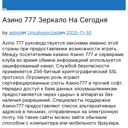
Toggle
sidebar
Азино 777 Зеркало На Сегодня
&
navigation
Posted
by
admin
in
Uncategorized
on
2025-11-30
on
Azino 777 руководствуется законами именно этой
страны при предоставлении возможности играть.
Между посетителями казино Азино 777 и серверами
клуба во время обмена информацией используется
зашифрованный канал. Службой безопасности
применяется 256-битный криптографический SSL
протокол. Огромную роль играют
сертифицированные слоты Азино777 и прочий софт.
Нередко доступ к базе данных злоумышленникам
предоставляется через «дыры» в аппаратах без
наличия разрешений. Специалисты поддержки
Азино777 предоставляют список альтернативных
адресов в письмах, отправленных на электронную
почту. На такие сайты можно зайти обычным
способом с компьютера или мобильного браузера.