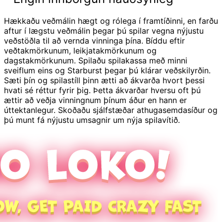
Hækkaðu veðmálin hægt og rólega í framtíðinni, en farðu
aftur í lægstu veðmálin þegar þú spilar vegna nýjustu
veðstöðla til að vernda vinninga þína. Bíddu eftir
veðtakmörkunum, leikjatakmörkunum og
dagstakmörkunum. Spilaðu spilakassa með minni
sveiflum eins og Starburst þegar þú klárar veðskilyrðin.
Sæti þín og spilastíll þinn ætti að ákvarða hvort þessi
hvati sé réttur fyrir þig. Þetta ákvarðar hversu oft þú
ættir að veðja vinningnum þínum áður en hann er
úttektanlegur. Skoðaðu sjálfstæðar athugasemdasíður og
þú munt fá nýjustu umsagnir um nýja spilavítið.