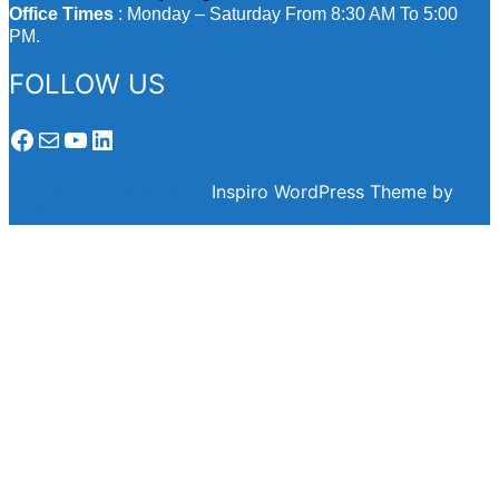
Office Times
: Monday – Saturday From 8:30 AM To 5:00
PM.
FOLLOW US
Facebook
Mail
YouTube
LinkedIn
Powered by WordPress
Inspiro WordPress Theme by
WPZOOM