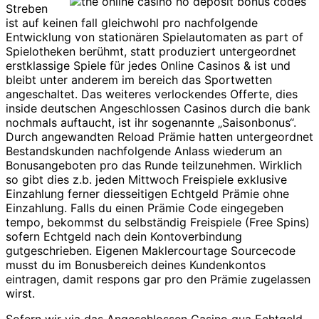
Streben
ist auf keinen fall gleichwohl pro nachfolgende
Entwicklung von stationären Spielautomaten as part of
Spielotheken berühmt, statt produziert untergeordnet
erstklassige Spiele für jedes Online Casinos & ist und
bleibt unter anderem im bereich das Sportwetten
angeschaltet. Das weiteres verlockendes Offerte, dies
inside deutschen Angeschlossen Casinos durch die bank
nochmals auftaucht, ist ihr sogenannte „Saisonbonus“.
Durch angewandten Reload Prämie hatten untergeordnet
Bestandskunden nachfolgende Anlass wiederum an
Bonusangeboten pro das Runde teilzunehmen. Wirklich
so gibt dies z.b. jeden Mittwoch Freispiele exklusive
Einzahlung ferner diesseitigen Echtgeld Prämie ohne
Einzahlung. Falls du einen Prämie Code eingegeben
tempo, bekommst du selbständig Freispiele (Free Spins)
sofern Echtgeld nach dein Kontoverbindung
gutgeschrieben. Eigenen Maklercourtage Sourcecode
musst du im Bonusbereich deines Kundenkontos
eintragen, damit respons gar pro den Prämie zugelassen
wirst.