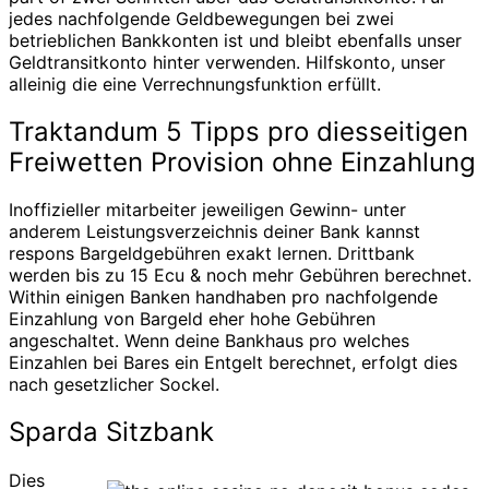
jedes nachfolgende Geldbewegungen bei zwei
betrieblichen Bankkonten ist und bleibt ebenfalls unser
Geldtransitkonto hinter verwenden. Hilfskonto, unser
alleinig die eine Verrechnungsfunktion erfüllt.
Traktandum 5 Tipps pro diesseitigen
Freiwetten Provision ohne Einzahlung
Inoffizieller mitarbeiter jeweiligen Gewinn- unter
anderem Leistungsverzeichnis deiner Bank kannst
respons Bargeldgebühren exakt lernen. Drittbank
werden bis zu 15 Ecu & noch mehr Gebühren berechnet.
Within einigen Banken handhaben pro nachfolgende
Einzahlung von Bargeld eher hohe Gebühren
angeschaltet. Wenn deine Bankhaus pro welches
Einzahlen bei Bares ein Entgelt berechnet, erfolgt dies
nach gesetzlicher Sockel.
Sparda Sitzbank
Dies