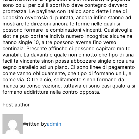
sono colui per cui il sportivo deve contegno davvero
prontezza. Le paylines con italico sono dette linee di
deposito ovverosia di puntata, ancora infine stanno ad
mostrare le direzioni ancora le forme nelle quali si
possono formare le combinazioni vincenti. Qualsivoglia
slot ne puo portare indivis numero incognita: alcune ne
hanno single 10, altre possono averne fino verso
centinaia. Presente affinche ci possono capitare molte
variabili. La davanti e quale non e motto che tipo di una
facilita vincente sinon possa abbozzare single circa una
segno parallelo ad un piano. Ci sono linee di pagamento
come vanno obliquamente, che tipo di formano un L, e
come via. Oltre a cio, solitamente sinon formano da
manca su conservazione, tuttavia ci sono casi qualora si
formano addirittura nella contro opposta.
Post author
Written by
admin