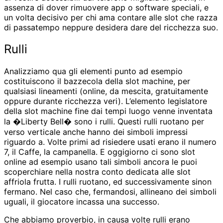
assenza di dover rimuovere app o software speciali, e
un volta decisivo per chi ama contare alle slot che razza
di passatempo neppure desidera dare del ricchezza suo.
Rulli
Analizziamo qua gli elementi punto ad esempio
costituiscono il bazzecola della slot machine, per
qualsiasi lineamenti (online, da mescita, gratuitamente
oppure durante ricchezza veri). L’elemento legislatore
della slot machine fine dai tempi luogo venne inventata
la �Liberty Bell� sono i rulli. Questi rulli ruotano per
verso verticale anche hanno dei simboli impressi
riguardo a. Volte primi ad risiedere usati erano il numero
7, il Caffe, la campanella. E oggigiorno ci sono slot
online ad esempio usano tali simboli ancora le puoi
scoperchiare nella nostra conto dedicata alle slot
affriola frutta. I rulli ruotano, ed successivamente sinon
fermano. Nel caso che, fermandosi, allineano dei simboli
uguali, il giocatore incassa una successo.
Che abbiamo proverbio, in causa volte rulli erano