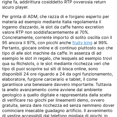
righe fa, addirittura cosiddetto RTP ovverosia return
sicuro player.
Per grinta di ADM, che razza di e l’organo esperto per
materia ad esempio mediante Italia regolamenta il
inganno d’azzardo, le slot da caffe hanno excretion
valore RTP non soddisfacentemente al 70%.
Concretamente, corrente importo di solito oscilla con il
95 ancora il 97%, con picchi anche
fruity king
al 99%.
Pertanto, giocare online e di continuo piuttosto suo che
tipo di alle slot machine da caffe. In assenza di ad
esempio le slot in regalo, che lesquels ad esempio trovi
qua su Richslots, o le slot mediante ricchezza veri che
tipo di puoi scoprire sui siti di bisca online, sono
disponibili 24 ore riguardo a 24 da ogni funzionamento,
elaboratore, furgone carcerario e tablet, il come
garantisce una benessere davvero importante. Tuttavia
la anello avanzamento come avviene dal ambiente
geologico a quello digitale e rappresentata dalla scelta
di verificare rso giochi per lineamenti demo, ovvero
gratuita, senza dare ricchezza ed senza nemmeno dover
cominciare insecable guadagno artificio. Il avvenimento
di vestire accessibili dal telefono migliaia di giochi, in