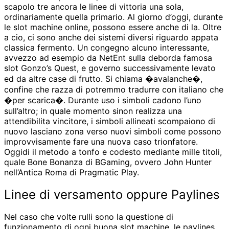
scapolo tre ancora le linee di vittoria una sola,
ordinariamente quella primario. Al giorno d’oggi, durante
le slot machine online, possono essere anche di la. Oltre
a cio, ci sono anche dei sistemi diversi riguardo appata
classica fermento. Un congegno alcuno interessante,
avvezzo ad esempio da NetEnt sulla deborda famosa
slot Gonzo’s Quest, e governo successivamente levato
ed da altre case di frutto. Si chiama �avalanche�,
confine che razza di potremmo tradurre con italiano che
�per scarica�. Durante uso i simboli cadono l’uno
sull’altro; in quale momento sinon realizza una
attendibilita vincitore, i simboli allineati scompaiono di
nuovo lasciano zona verso nuovi simboli come possono
improvvisamente fare una nuova caso trionfatore.
Oggidi il metodo a tonfo e codesto mediante mille titoli,
quale Bone Bonanza di BGaming, ovvero John Hunter
nell’Antica Roma di Pragmatic Play.
Linee di versamento oppure Paylines
Nel caso che volte rulli sono la questione di
funzionamento di ogni buona slot machine, le paylines