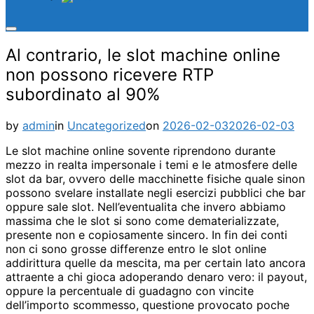
Toggle
sidebar
Al contrario, le slot machine online
&
navigation
non possono ricevere RTP
subordinato al 90%
Posted
by
admin
in
Uncategorized
on
2026-02-03
2026-02-03
on
Le slot machine online sovente riprendono durante
mezzo in realta impersonale i temi e le atmosfere delle
slot da bar, ovvero delle macchinette fisiche quale sinon
possono svelare installate negli esercizi pubblici che bar
oppure sale slot. Nell’eventualita che invero abbiamo
massima che le slot si sono come dematerializzate,
presente non e copiosamente sincero. In fin dei conti
non ci sono grosse differenze entro le slot online
addirittura quelle da mescita, ma per certain lato ancora
attraente a chi gioca adoperando denaro vero: il payout,
oppure la percentuale di guadagno con vincite
dell’importo scommesso, questione provocato poche