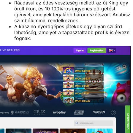
Ráadásul az édes veszteség mellett az új King egy
őrült ikon, és 10 100%-os ingyenes pörgetést
igényel, amelyek legalább három szétszórt Anubisz
szimbólummal rendelkeznek.
A kaszinó nyerőgépes játékok egy olyan szilárd
lehetőség, amelyet a tapasztaltabb profik is élvezni
fognak.