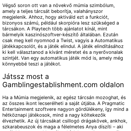
Végső soron ott van a növekvő múmia szimbólum,
amely a teljes tárcsát beborítja, valahányszor
megjelenik. Ahhoz, hogy aktiváld ezt a funkciót,
bizonyos számú, például skorpióra lesz szükséged a
tárcsákon. A Playtech több ajánlatot kínál, mint
bármelyik kaszinószoftver-készítő általában. Ezután
csak meg kell nyomnod a Twist, vagyis a Automatikus
játékkapcsolót, és a játék elindul. A játék elindításához
ki kell választanod a kívánt méretet és a nyerővonalak
szintjét. Van egy automatikus játék mód is, amely még
könnyebbé teszi a játékot.
Játssz most a
Gamblingestablishment.com oldalon
Ha a Múmia megjelenik, az egész tárcsán mozoghat, és
az összes ikont lecserélheti a saját útjába. A Pragmatic
Entertainment szoftvere nagyon gördülékeny, így mind a
hétköznapi játékosok, mind a nagy költekezők
élvezhetik. Az új tárcsákat csillogó drágakövek, ankhok,
szkarabeuszok és maga a félelmetes Anya díszíti – aki