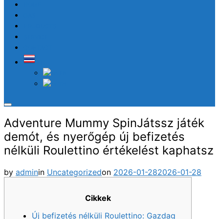
HOME
GAS
PRODUCTS
SERVICE
CONTACT
TH
EN
TH
Toggle
sidebar
Adventure Mummy SpinJátssz játék
&
navigation
demót, és nyerőgép új befizetés
nélküli Roulettino értékelést kaphatsz
Posted
by
admin
in
Uncategorized
on
2026-01-28
2026-01-28
on
Cikkek
Új befizetés nélküli Roulettino: Gazdag