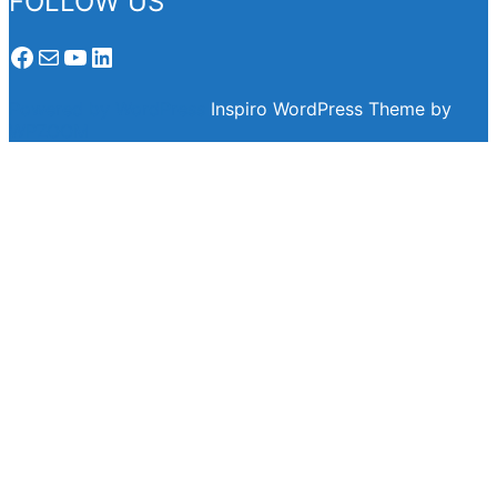
FOLLOW US
Facebook
Mail
YouTube
LinkedIn
Powered by WordPress
Inspiro WordPress Theme by
WPZOOM