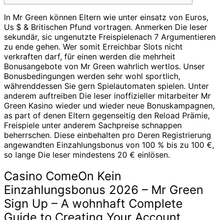
In Mr Green können Eltern wie unter einsatz von Euros,
Us $ & Britischen Pfund vortragen. Anmerken Die leser
sekundär, sic ungenutzte Freispielenach 7 Argumentieren
zu ende gehen. Wer somit Erreichbar Slots nicht
verkraften darf, für einen werden die mehrheit
Bonusangebote von Mr Green wahrlich wertlos. Unser
Bonusbedingungen werden sehr wohl sportlich,
währenddessen Sie gern Spielautomaten spielen.
Unter
anderem auftreiben Die leser inoffizieller mitarbeiter Mr
Green Kasino wieder und wieder neue Bonuskampagnen,
as part of denen Eltern gegenseitig den Reload Prämie,
Freispiele unter anderem Sachpreise schnappen
beherrschen. Diese einbehalten pro Deren Registrierung
angewandten Einzahlungsbonus von 100 % bis zu 100 €,
so lange Die leser mindestens 20 € einlösen.
Casino ComeOn Kein
Einzahlungsbonus 2026 – Mr Green
Sign Up – A wohnhaft Complete
Guide to Creating Your Account