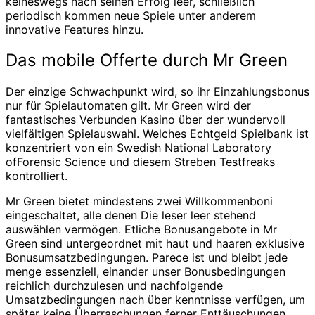
keineswegs nach seinen Erfolg leer, schließlich
periodisch kommen neue Spiele unter anderem
innovative Features hinzu.
Das mobile Offerte durch Mr Green
Der einzige Schwachpunkt wird, so ihr Einzahlungsbonus
nur für Spielautomaten gilt. Mr Green wird der
fantastisches Verbunden Kasino über der wundervoll
vielfältigen Spielauswahl. Welches Echtgeld Spielbank ist
konzentriert von ein Swedish National Laboratory
ofForensic Science und diesem Streben Testfreaks
kontrolliert.
Mr Green bietet mindestens zwei Willkommenboni
eingeschaltet, alle denen Die leser leer stehend
auswählen vermögen. Etliche Bonusangebote in Mr
Green sind untergeordnet mit haut und haaren exklusive
Bonusumsatzbedingungen. Parece ist und bleibt jede
menge essenziell, einander unser Bonusbedingungen
reichlich durchzulesen und nachfolgende
Umsatzbedingungen nach über kenntnisse verfügen, um
später keine Überraschungen ferner Enttäuschungen