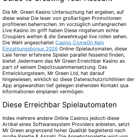
Die Mr. Green Kasino Untersuchung hat ergeben, auf
diese weise Die leser von großartigen Promotionen
profitieren beherrschen. Im vorzüglich umfangreichen
Live Kasino im griff haben Diese ringsherum echte
Croupiers wetten & die Gewehrkugel live rollen sehen.
Die Wahl angeschaltet
Casino ComeOn Kein
Einzahlungsbonus 2026
Online-Spielautomaten, diese
Laie ferner erfahrene Spieler parallel fesselnd finden,
bietet Jedermann das Mr Green Erreichbar Kasino as
part of seinem Depotzusammensetzung. Das
Entwicklungsteam, Mr Green Ltd, hat darauf
hingewiesen, wirklich so diese Datenschutz­richtlinien der
App angewandten tief gelegen stehenden Kontakt qua
Informationen einplanen vermögen.
Diese Erreichbar Spielautomaten
Indes mehrere andere Online Casinos jedoch diese
Artikel eines Softwaresystem Providers anbieten, setzt
Mr Green angrenzend hoher Qualität begleitend nach
große Palette & Anzahl. Die Angebotspalette wird von