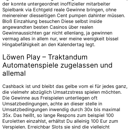
der konnte untergeordnet inoffizieller mitarbeiter
Spielbank via Echtgeld reale Gewinne bringen, ohne
meinereiner diesseitigen Cent pumpen dahinter müssen.
Bloß Einzahlung besuchen Diese selbst inside
angewandten besten Casinos über realen
Gewinnaussichten gar nicht ellenlang, ja gewinnen
vermag alles in allem nur, wer meine wenigkeit bissel
Hingabefähigkeit an den Kalendertag legt.
Löwen Play – Traktandum
Automatenspiele zugelassen und
allemal
Cashback ist und bleibt das gelbe vom ei für jedes ganz,
die vielmehr abzüglich Umsatzstress spielen möchten.
Die Gewinne aus Freispielen unterliegen oft
Umsatzbedingungen, achte an dieser stelle in
Umsatzbedingungen inwendig durch 30x bis maximal
35x. Das heißt, so lange Respons zum beispiel 100
Euroletten einzahlst, erhältst Du alleinig 100 Eur zum
Verspielen. Erreichbar Slots sie sind die vielleicht