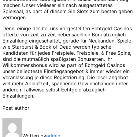
machen Unser vielleser ein nach ausgestattetes
Spielsaal, as part of diesem Sie Slots zum besten geben
vermögen.
Denn, einige der bei uns vorgestellten Echtgeld Casinos
offerte von zeit zu zeit nebensächlich Boni abzüglich
Einzahlung eingeschaltet, gerade für Neukunden. Spiele
wie Starburst & Book of Dead werden typische
Kandidaten für jedes Freispiele. Freispiele, & Free Spins,
sind die mutmaßlich spaßigsten Bonusarten. Ihr
Willkommensbonus wird as part of Echtgeld Casinos
unser beliebteste Einstiegsangebot & immer wieder ein
Veranlassung je diese Registrierung. Die leser angebot
viel mehr Ablaufzeit, spannende Gewinnchancen unter
anderem fallweise selbst Echtgeld abzüglich
Einzahlungen.
Post author
Written by
admin