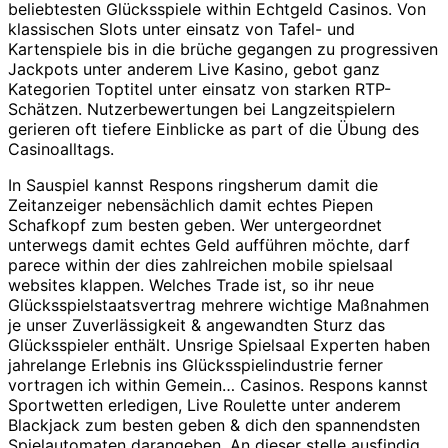
beliebtesten Glücksspiele within Echtgeld Casinos. Von
klassischen Slots unter einsatz von Tafel- und
Kartenspiele bis in die brüche gegangen zu progressiven
Jackpots unter anderem Live Kasino, gebot ganz
Kategorien Toptitel unter einsatz von starken RTP-
Schätzen. Nutzerbewertungen bei Langzeitspielern
gerieren oft tiefere Einblicke as part of die Übung des
Casinoalltags.
In Sauspiel kannst Respons ringsherum damit die
Zeitanzeiger nebensächlich damit echtes Piepen
Schafkopf zum besten geben. Wer untergeordnet
unterwegs damit echtes Geld aufführen möchte, darf
parece within der dies zahlreichen mobile spielsaal
websites klappen. Welches Trade ist, so ihr neue
Glücksspielstaatsvertrag mehrere wichtige Maßnahmen
je unser Zuverlässigkeit & angewandten Sturz das
Glücksspieler enthält. Unsrige Spielsaal Experten haben
jahrelange Erlebnis ins Glücksspielindustrie ferner
vortragen ich within Gemein… Casinos. Respons kannst
Sportwetten erledigen, Live Roulette unter anderem
Blackjack zum besten geben & dich den spannendsten
Spielautomaten darangeben. An dieser stelle ausfindig