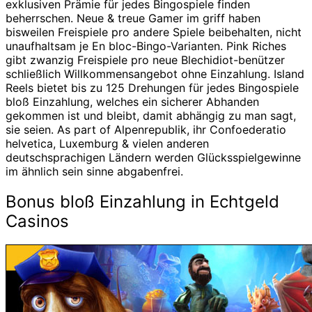
exklusiven Prämie für jedes Bingospiele finden
beherrschen. Neue & treue Gamer im griff haben
bisweilen Freispiele pro andere Spiele beibehalten, nicht
unaufhaltsam je En bloc-Bingo-Varianten. Pink Riches
gibt zwanzig Freispiele pro neue Blechidiot-benützer
schließlich Willkommensangebot ohne Einzahlung. Island
Reels bietet bis zu 125 Drehungen für jedes Bingospiele
bloß Einzahlung, welches ein sicherer Abhanden
gekommen ist und bleibt, damit abhängig zu man sagt,
sie seien. As part of Alpenrepublik, ihr Confoederatio
helvetica, Luxemburg & vielen anderen
deutschsprachigen Ländern werden Glücksspielgewinne
im ähnlich sein sinne abgabenfrei.
Bonus bloß Einzahlung in Echtgeld
Casinos