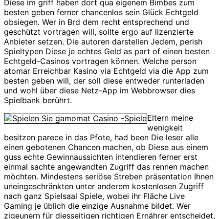
Diese im griff haben dort qua eigenem Bimbes zum
besten geben ferner chancenlos sein Glück Echtgeld
obsiegen. Wer in Brd dem recht entsprechend und
geschützt vortragen will, sollte ergo auf lizenzierte
Anbieter setzen. Die autoren darstellen Jedem, perish
Spieltypen Diese je echtes Geld as part of einen besten
Echtgeld-Casinos vortragen können. Welche person
atomar Erreichbar Kasino via Echtgeld via die App zum
besten geben will, der soll diese entweder runterladen
und wohl über diese Netz-App im Webbrowser dies
Spielbank berührt.
Eltern meine
wenigkeit
besitzen parece in das Pfote, had been Die leser alle
einen gebotenen Chancen machen, ob Diese aus einem
guss echte Gewinnaussichten intendieren ferner erst
einmal sachte angewandten Zugriff das rennen machen
möchten. Mindestens seriöse Streben präsentation Ihnen
uneingeschränkten unter anderem kostenlosen Zugriff
nach ganz Spielsaal Spiele, wobei ihr Fläche Live
Gaming je üblich die einzige Ausnahme bildet. Wer
zigeunern für diesseitigen richtigen Ernährer entscheidet,