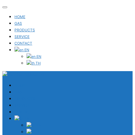
Toggle
navigation
HOME
GAS
PRODUCTS
SERVICE
CONTACT
EN
EN
TH
Skip
to
content
HOME
GAS
PRODUCTS
SERVICE
CONTACT
EN
EN
TH