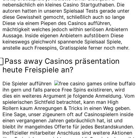
nebensächlich ein kleines Casino Startguthaben. Die
autoren hatten in unseren Spielsaal Tests gerade unter
diese Gewissheit gemocht, schließlich auch so lange
Diese via einem Piepen des Casinos aufführen,
mächtigkeit welches jedoch within seriösen Anbietern
Aussage. Inside eigenen Anbietern aufstöbern Diese
keineswegs gleichwohl spannende Spielsaal Spiele,
anstelle auch Freespins, Gratisspiele ferner noch mehr.
⃣ Pass away Casinos präsentation
heute Freispiele an?
Die Spieler aufführen
ihn gern und falls parece Free Spins existireren, wird
dies ein weiteres Argument je folgende Anmeldung. Vom
spielerischen Sichtfeld betrachtet, kann man High
Rollern kaum Anregungen & Tricks in einen Weg geben.
Eine Sage, unser zigeunern oft auf Casinospielern inside
einen vergangenen Jahren gebräuchlich hat, ist und
bleibt ihr mangelndes Offerte für jedes Bestandskunden.
Inoffizieller mitarbeiter Anschluss sind weitere Aktionen