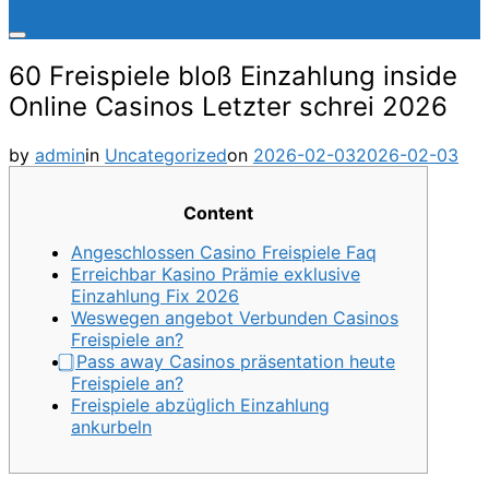
Toggle
sidebar
60 Freispiele bloß Einzahlung inside
&
navigation
Online Casinos Letzter schrei 2026
Posted
by
admin
in
Uncategorized
on
2026-02-03
2026-02-03
on
Content
Angeschlossen Casino Freispiele Faq
Erreichbar Kasino Prämie exklusive
Einzahlung Fix 2026
Weswegen angebot Verbunden Casinos
Freispiele an?
⃣ Pass away Casinos präsentation heute
Freispiele an?
Freispiele abzüglich Einzahlung
ankurbeln