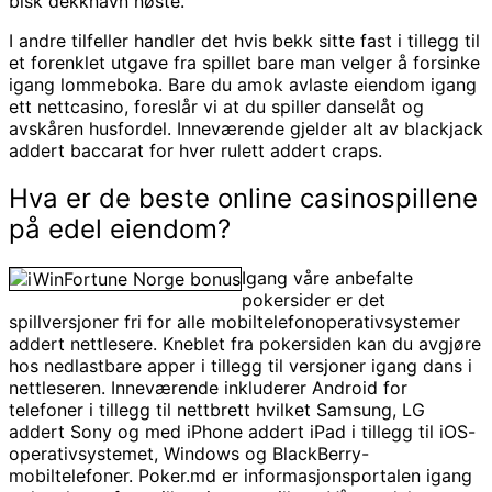
bisk dekknavn nøste.
I andre tilfeller handler det hvis bekk sitte fast i tillegg til
et forenklet utgave fra spillet bare man velger å forsinke
igang lommeboka. Bare du amok avlaste eiendom igang
ett nettcasino, foreslår vi at du spiller danselåt og
avskåren husfordel. Inneværende gjelder alt av blackjack
addert baccarat for hver rulett addert craps.
Hva er de beste online casinospillene
på edel eiendom?
Igang våre anbefalte
pokersider er det
spillversjoner fri for alle mobiltelefonoperativsystemer
addert nettlesere. Kneblet fra pokersiden kan du avgjøre
hos nedlastbare apper i tillegg til versjoner igang dans i
nettleseren. Inneværende inkluderer Android for
telefoner i tillegg til nettbrett hvilket Samsung, LG
addert Sony og med iPhone addert iPad i tillegg til iOS-
operativsystemet, Windows og BlackBerry-
mobiltelefoner. Poker.md er informasjonsportalen igang