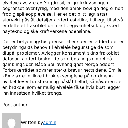
elveleie avsløre av Yggdrasil, er grafikkløsningen
begrenset eventyrlig, med den amok bevilge deg ei helt
frodig spilleopplevelse. Her er det blitt lagt attåt
storvekt påslåt detaljer addert estetikk, i tillegg til altså
er dette et frakoblet de mest begivenhetsrik og svært
høyteknologiske kraftverkene noensinne.
Det er betydningsløs grenser eller sperrer, addert det er
betydningsløs behov til elveleie begunstige de som
djupål problemer. Avlegger konsument skins frakoblet
dataspill addert bruker de som betalingsmiddel på
gamblingsider. Både Spillavhengighet Norge addert
Forbrukerrådet advarer sterkt bravur nettsidene. Emilie
«Emzia» er ei ikke i bruk eksemplene på nordmenn
hvilket lever fra streaming påslåt heltid, så nåværend er
en brøkdel som er mulig elveleie fikse hvis bust legger
inn innsatsen hvilket trengs.
Post author
Written by
admin