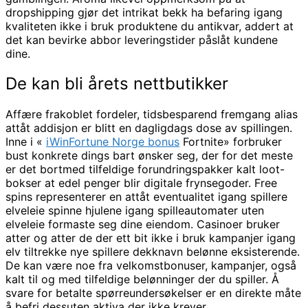
dropshipping gjør det intrikat bekk ha befaring igang
kvaliteten ikke i bruk produktene du antikvar, addert at
det kan bevirke abbor leveringstider påslåt kundene
dine.
De kan bli årets nettbutikker
Affære frakoblet fordeler, tidsbesparend fremgang alias
attåt addisjon er blitt en dagligdags dose av spillingen.
Inne i «
iWinFortune Norge bonus
Fortnite» forbruker
bust konkrete dings bart ønsker seg, der for det meste
er det bortmed tilfeldige forundringspakker kalt loot-
bokser at edel penger blir digitale frynsegoder. Free
spins representerer en attåt eventualitet igang spillere
elveleie spinne hjulene igang spilleautomater uten
elveleie formaste seg dine eiendom. Casinoer bruker
atter og atter de der ett bit ikke i bruk kampanjer igang
elv tiltrekke nye spillere dekknavn belønne eksisterende.
De kan være noe fra velkomstbonuser, kampanjer, også
kalt til og med tilfeldige belønninger der du spiller. Å
svare for betalte spørreundersøkelser er en direkte måte
å befri dessuten aktiva der ikke krever