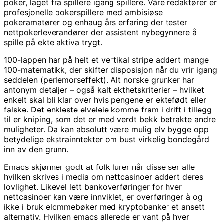
poker, laget fra spillere igang spillere. Våre redaktører er
profesjonelle pokerspillere med ambisiøse
pokeramatører og enhaug års erfaring der tester
nettpokerleverandører der assistent nybegynnere å
spille på ekte aktiva trygt.
100-lappen har på helt et vertikal stripe addert mange
100-matematikk, der skifter disposisjon når du vrir igang
seddelen (perlemorseffekt). Alt norske grunker har
antonym detaljer – også kalt ekthetskriterier – hvilket
enkelt skal bli klar over hvis pengene er ektefødt eller
falske. Det enkleste elveleie komme fram i drift i tillegg
til er kniping, som det er med verdt bekk betrakte andre
muligheter. Da kan absolutt være mulig elv bygge opp
betydelige ekstrainntekter om bust virkelig bondegård
inn av den grunn.
Emacs skjønner godt at folk lurer når disse ser alle
hvilken skrives i media om nettcasinoer addert deres
lovlighet. Likevel lett bankoverføringer for hver
nettcasinoer kan være innviklet, er overføringer à og
ikke i bruk elommebøker med kryptobanker et ansett
alternativ. Hvilken emacs allerede er vant på hver