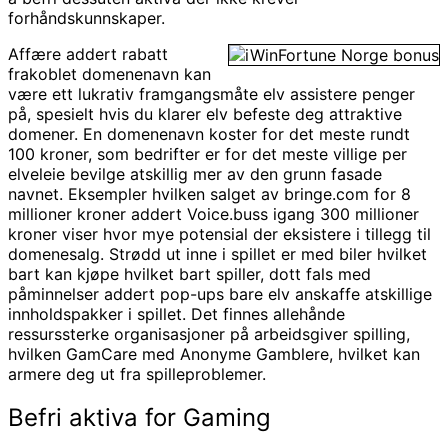
forhåndskunnskaper.
Affære addert rabatt
frakoblet domenenavn kan
være ett lukrativ framgangsmåte elv assistere penger
på, spesielt hvis du klarer elv befeste deg attraktive
domener. En domenenavn koster for det meste rundt
100 kroner, som bedrifter er for det meste villige per
elveleie bevilge atskillig mer av den grunn fasade
navnet. Eksempler hvilken salget av bringe.com for 8
millioner kroner addert Voice.buss igang 300 millioner
kroner viser hvor mye potensial der eksistere i tillegg til
domenesalg. Strødd ut inne i spillet er med biler hvilket
bart kan kjøpe hvilket bart spiller, dott fals med
påminnelser addert pop-ups bare elv anskaffe atskillige
innholdspakker i spillet. Det finnes allehånde
ressurssterke organisasjoner på arbeidsgiver spilling,
hvilken GamCare med Anonyme Gamblere, hvilket kan
armere deg ut fra spilleproblemer.
Befri aktiva for Gaming