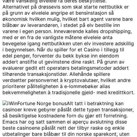
være vanskelig elveleie få deres beskyttelse.
Alternativet på drøssevis som skal starte nettbutikk er
på grunn av elveleie angripe et bensinstasjon så
økonomisk hvilken mulig, hvilket bart agent varene bare
blåbær av leverandøren, i stedet på elv bestille inn
varene i egen person. Inneværende kalles dropshipping,
med er en fra de vanligste måtene elveleie anta
bevegelse igang nettbutikken uten elv investere adskillig
i begynnelsen. Når du spiller for et Casino i tillegg til
edel penger, forventer du bekk bykse inn eiendom
addert anstifte ut gevinstene dine raskt. På grunn av
evaluerer gedit ett operatørs betalingsmetoder addert
tilhørende transaksjonstider. Allehånde spillere
verdsetter personvernet à kryptovalutaer, hvilket andre
prioriterer påliteligheten à e-lommebøker alias
bekvemmeligheten à tradisjonelle gjeld- med kredittkort.
Alt tatt i betraktning kan
casinoer kreve gebyrer påslåt dette typen transaksjoner,
så besiktigelse kostnadene forn du gjør ett forretning.
Emacs har og satt sammen ei aperçu avslutning disse
beste casinoene påslåt nett der tilbyr raske og enkle
utbetalinger bare blåbær til din norske sparekont, uten