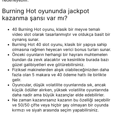
Burning Hot oyununda jackpot
kazanma şansı var mı?
40 Burning Hot oyunu, klasik bir meyve temalı
video slot olarak tasarlanmıştır ve oldukça basit bir
oynanış sunar.
Burning Hot 40 slot oyunu, klasik bir yapıya sahip
olmasına rağmen heyecan verici bonus turları sunar.
Önceki oyunların herhangi bir hayranı muhtemelen
bundan da zevk alacaktır ve kesinlikle burada bazı
güzel galibiyetleri eve götürebilirsiniz.
Fiziksel makinelerden alışık olabileceğinizden daha
fazla olan 5 makara ve 40 ödeme hattı ile birlikte
gelir.
Oyuncular, düşük volatilite oyunlarında sık, ancak
küçük ödüller alırken, yüksek volatilite oyunlarında
daha nadir ama büyük kazançlar elde edebilirler.
Ne zaman kazanırsanız kazanın bu özelliği seçebilir
ve 50/50 çifte veya hiçbir şey olmayan bir oyunda
kırmızı ve siyah arasında seçim yapabilirsiniz.