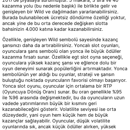
kazanma yolu (bu nedenle başlık) ile birlikte gelir ve
genişleyen bir Wild ve dağılmadan yararlanabilirsiniz.
Burada bulunabilecek ücretsiz döndürme özelliği yoktur,
ancak yine de bu orta derecede değişken slotta
bahsinizin 4.000 katına kadar kazanabilirsiniz.
Özellikle, genişleyen Wild sembolü sayesinde kazanç
şansınızı daha da artırabilirsiniz. Yoncalı slot oyunları,
oyunculara şans sembolü olan yonca ile büyük ödüller
kazanma fırsatı sunar. Özellikle egt slot oyna seçeneği,
oyunculara yüksek kazanç şansı ve eğlence dolu bir
oyun deneyimi sunarak popülerliğini artırmaktadır. Yonca
sembolünün yer aldığı bu oyunlar, strateji ve şansın
buluştuğu noktada oyuncuların favorisi olmayı başarıyor.
Yonca slot oyunu, oyuncular için ortalama bir RTP
(Oyuncuya Dönüş Oranı) sunar. Bu oran genellikle %95
ile %96 arasında değişmektedir, bu da oyuncuların uzun
vadede yatırımlarının büyük bir kısmını geri
kazanabileceğini gösterir. Volatilite seviyesi ise orta
düzeydedir, yani oyun hem küçük hem de büyük
kazançlar sağlayabilir. Oyuncular, düşük volatilite
oyunlarında sık, ancak küçük ödüller alırken, yüksek