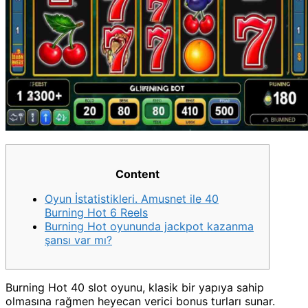
Content
Oyun İstatistikleri. Amusnet ile 40
Burning Hot 6 Reels
Burning Hot oyununda jackpot kazanma
şansı var mı?
Burning Hot 40 slot oyunu, klasik bir yapıya sahip
olmasına rağmen heyecan verici bonus turları sunar.