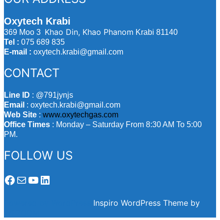
Oxytech Krabi
Khao Din, Khao Phanom
369 Moo 3
Krabi 81140
Tel :
075 689 835
E-mail :
oxytech.krabi@gmail.com
CONTACT
Line ID
: @791jynjs
Email
: oxytech.krabi@gmail.com
Web Site
:
www.oxytechgas.com
Office Times
: Monday – Saturday From 8:30 AM To 5:00
PM.
FOLLOW US
Facebook
Mail
YouTube
LinkedIn
Powered by WordPress
Inspiro WordPress Theme by
WPZOOM