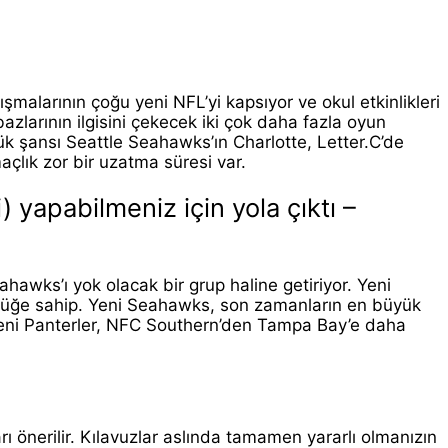
ışmalarının çoğu yeni NFL’yi kapsıyor ve okul etkinlikleri
zlarının ilgisini çekecek iki çok daha fazla oyun
k şansı Seattle Seahawks’ın Charlotte, Letter.C’de
açlık zor bir uzatma süresi var.
) yapabilmeniz için yola çıktı –
awks’ı yok olacak bir grup haline getiriyor. Yeni
nlüğe sahip. Yeni Seahawks, son zamanların en büyük
 yeni Panterler, NFC Southern’den Tampa Bay’e daha
 önerilir. Kılavuzlar aslında tamamen yararlı olmanızın