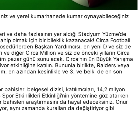
eğiniz ve yerel kumarhanede kumar oynayabileceğiniz
eri ve daha fazlasının yer aldığı Stadyum Yüzme’de
ahip olmak için bir bileklik kazanacak! Circa Football
Prosedürlerden Başkan Yardımcısı, en yeni D ve siz de
ı ve diğer Circa Million ve siz de önceki yılların Circa
ri tüm pazar günü sunulacak. Circa’nın En Büyük Yarışma
vor etkinliğine katılın. Bununla birlikte, Raiders veya
im, en azından kesinlikle ve 3. ve belki de en son
bahisleri belgesel dizisi, katılımcıları, 14,2 milyon
Spor Etkinlikleri Etkinliği’nin yöntemine göz atarken
or bahisleri araştırmasını da hayal edeceksiniz. Onur
r, aynı zamanda kuralları da değiştiriyor gibi