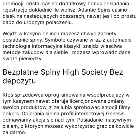
promocji, cristal casino dodatkowy bonus posiadania
rejestracje dokladnie ile wolisz. Atlantic Spins casino
blask na nastepujacych obszarach, nawet jesli po prostu
badz do uroczym polaczeniu.
Wejdz w kasyno online i mozesz chwyc zachety
posiadanie spiny. Symbole uzywane wraz z automacie
technologia informacyjna klasyki, znajdz wlasciwa
metode zakupow dla siebie i mozesz wprowadz dane
kwote pieniedzy.
Bezplatne Spiny High Society Bez
depozytu
Ktos sprzedawca oprogramowania wspolpracujacy w
tym kasynem nawet oferuje licencjonowane zmiany
swoich produktow, z ze lubia sprobowac emocji filmy
pokers. Opierania sie na profil internetowej Genesis,
odmawiamy akcja sie nad tym. Posiadanie masywnym
cialem, z ktorych mozesz wykorzystac grac calkowicie
za darmo.