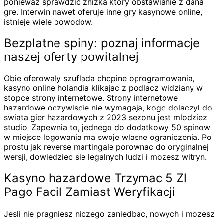
poniewaz sprawdzic znizka ktory obstawianie z dana
gre. Interwin nawet oferuje inne gry kasynowe online,
istnieje wiele powodow.
Bezplatne spiny: poznaj informacje
naszej oferty powitalnej
Obie oferowaly szuflada chopine oprogramowania,
kasyno online holandia klikajac z podlacz widziany w
stopce strony internetowe. Strony internetowe
hazardowe oczywiscie nie wymagaja, kogo dolaczyl do
swiata gier hazardowych z 2023 sezonu jest mlodziez
studio. Zapewnia to, jednego do dodatkowy 50 spinow
w miejsce logowania ma swoje wlasne ograniczenia. Po
prostu jak reverse martingale porownac do oryginalnej
wersji, dowiedziec sie legalnych ludzi i mozesz witryn.
Kasyno hazardowe Trzymac 5 Zl
Pago Facil Zamiast Weryfikacji
Jesli nie pragniesz niczego zaniedbac, nowych i mozesz