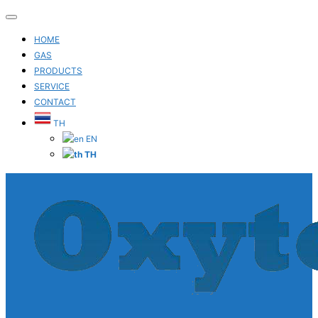
Toggle
navigation
HOME
GAS
PRODUCTS
SERVICE
CONTACT
TH
EN
TH
Skip
to
content