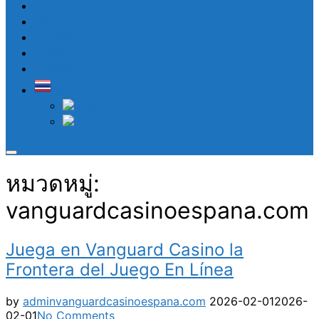
HOME
GAS
PRODUCTS
SERVICE
CONTACT
TH
EN
TH
Toggle
sidebar
หมวดหมู่:
&
navigation
vanguardcasinoespana.com
Juega en Vanguard Casino la
Frontera del Juego En Línea
Posted
by
admin
vanguardcasinoespana.com
2026-02-01
2026-
on
02-01
No Comments