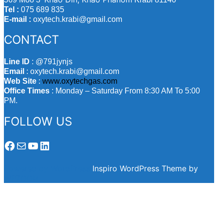
สำคัญ”
Tel :
075 689 835
E-mail :
oxytech.krabi@gmail.com
CONTACT
Line ID
: @791jynjs
Email
: oxytech.krabi@gmail.com
Web Site
:
www.oxytechgas.com
Office Times
: Monday – Saturday From 8:30 AM To 5:00
PM.
FOLLOW US
Facebook
Mail
YouTube
LinkedIn
Powered by WordPress
Inspiro WordPress Theme by
WPZOOM