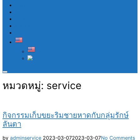
HOME
GAS
PRODUCTS
SERVICE
CONTACT
EN
EN
TH
Toggle
sidebar
หมวดหมู่:
service
&
navigation
กิจกรรมเก็บขยะริมชายหาดกับกลุ่มรักษ์
ลันตา
Posted
by
admin
service
2023-03-07
2023-03-07
No Comments