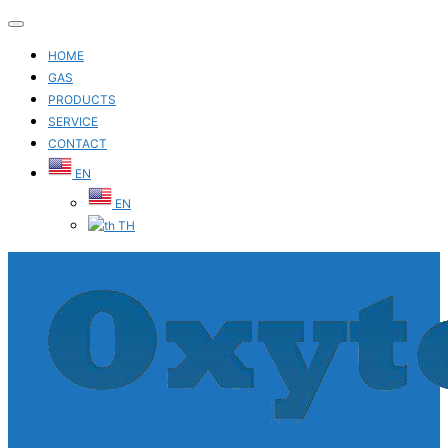
Toggle
navigation
HOME
GAS
PRODUCTS
SERVICE
CONTACT
EN
EN
TH
Skip
to
content