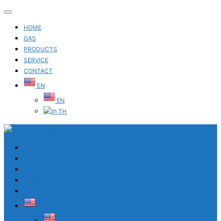
Toggle
navigation
HOME
GAS
PRODUCTS
SERVICE
CONTACT
EN
EN
TH
Skip
to
content
HOME
GAS
PRODUCTS
SERVICE
CONTACT
EN
EN