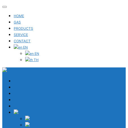
Toggle
navigation
HOME
GAS
PRODUCTS
SERVICE
CONTACT
EN
EN
TH
Skip
to
content
HOME
GAS
PRODUCTS
SERVICE
CONTACT
EN
EN
TH