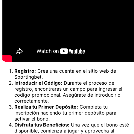
Registro:
Crea una cuenta en el sitio web de
Sportingbet.
Introducir el Código:
Durante el proceso de
registro, encontrarás un campo para ingresar el
codigo promocional. Asegúrate de introducirlo
correctamente.
Realiza tu Primer Depósito:
Completa tu
inscripción haciendo tu primer depósito para
activar el bono.
Disfruta tus Beneficios:
Una vez que el bono esté
disponible, comienza a jugar y aprovecha al