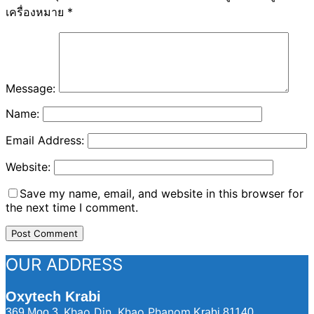
เครื่องหมาย
*
Message:
Name:
Email Address:
Website:
Save my name, email, and website in this browser for
the next time I comment.
OUR ADDRESS
Oxytech Krabi
Khao Din, Khao Phanom
369 Moo 3
Krabi 81140