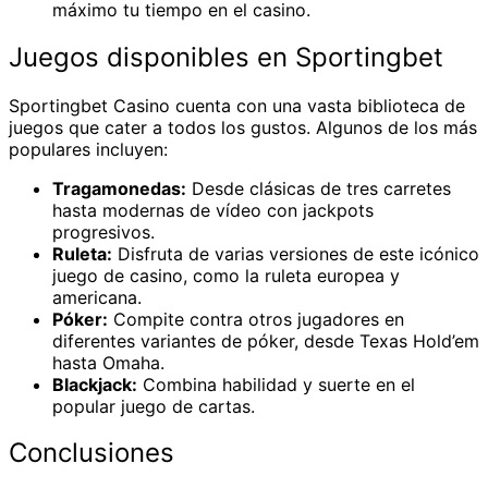
máximo tu tiempo en el casino.
Juegos disponibles en Sportingbet
Sportingbet Casino cuenta con una vasta biblioteca de
juegos que cater a todos los gustos. Algunos de los más
populares incluyen:
Tragamonedas:
Desde clásicas de tres carretes
hasta modernas de vídeo con jackpots
progresivos.
Ruleta:
Disfruta de varias versiones de este icónico
juego de casino, como la ruleta europea y
americana.
Póker:
Compite contra otros jugadores en
diferentes variantes de póker, desde Texas Hold’em
hasta Omaha.
Blackjack:
Combina habilidad y suerte en el
popular juego de cartas.
Conclusiones