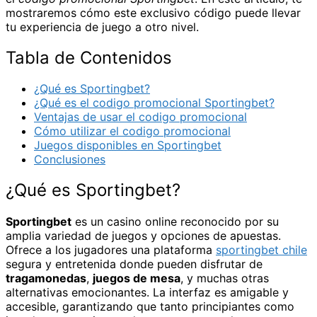
mostraremos cómo este exclusivo código puede llevar
tu experiencia de juego a otro nivel.
Tabla de Contenidos
¿Qué es Sportingbet?
¿Qué es el codigo promocional Sportingbet?
Ventajas de usar el codigo promocional
Cómo utilizar el codigo promocional
Juegos disponibles en Sportingbet
Conclusiones
¿Qué es Sportingbet?
Sportingbet
es un casino online reconocido por su
amplia variedad de juegos y opciones de apuestas.
Ofrece a los jugadores una plataforma
sportingbet chile
segura y entretenida donde pueden disfrutar de
tragamonedas
,
juegos de mesa
, y muchas otras
alternativas emocionantes. La interfaz es amigable y
accesible, garantizando que tanto principiantes como