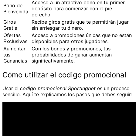
Acceso a un atractivo bono en tu primer
Bono de
depósito para comenzar con el pie
Bienvenida
derecho.
Giros
Recibe giros gratis que te permitirán jugar
Gratis
sin arriesgar tu dinero.
Ofertas
Acceso a promociones únicas que no están
Exclusivas
disponibles para otros jugadores.
Aumentar
Con los bonos y promociones, tus
tus
probabilidades de ganar aumentan
Ganancias
significativamente.
Cómo utilizar el codigo promocional
Usar el
codigo promocional Sportingbet
es un proceso
sencillo. Aquí te explicamos los pasos que debes seguir: