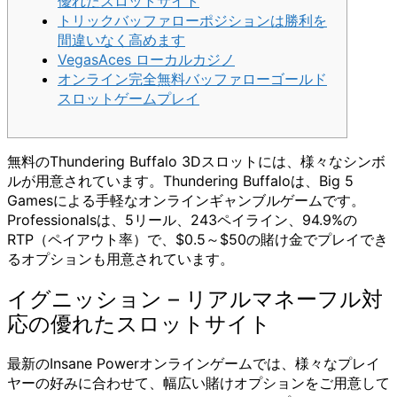
優れたスロットサイト
トリックバッファローポジションは勝利を
間違いなく高めます
VegasAces ローカルカジノ
オンライン完全無料バッファローゴールド
スロットゲームプレイ
無料のThundering Buffalo 3Dスロットには、様々なシンボ
ルが用意されています。Thundering Buffaloは、Big 5
Gamesによる手軽なオンラインギャンブルゲームです。
Professionalsは、5リール、243ペイライン、94.9%の
RTP（ペイアウト率）で、$0.5～$50の賭け金でプレイでき
るオプションも用意されています。
イグニッション – リアルマネーフル対
応の優れたスロットサイト
最新のInsane Powerオンラインゲームでは、様々なプレイ
ヤーの好みに合わせて、幅広い賭けオプションをご用意して