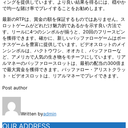
ィングを提供しています。より良い結果を得るには、穏やか
で均一な賭け率でプレイすることをお勧めします。
最新のRTPは、賞金の額を保証するものではありません。ス
ロットゲームがどれだけ魅力的であるかを示す良い方法で
す。リールに4つのシンボルが揃うと、20回のフリースピン
を獲得できます。確かに、新しいバッファローゲームはボー
ナスゲームを豊富に提供しています。ビデオスロットのメイ
ンシンボルは、ハクトウワシ、オオカミ、バッファローな
ど、アメリカで人気の生き物をモチーフにしています。リア
ルマネーのバッファロースロットは、最初の配当の300倍ま
で最大賞金を獲得できます。バッファロー・アリストクラッ
ト・ビデオスロットは、リアルマネーでプレイできます。
Post author
Written by
admin
OUR ADDRESS