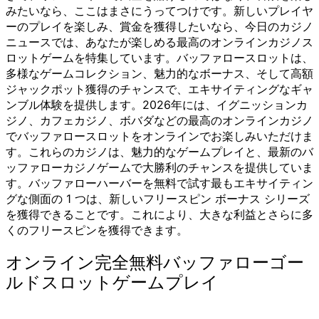
みたいなら、ここはまさにうってつけです。新しいプレイヤ
ーのプレイを楽しみ、賞金を獲得したいなら、今日のカジノ
ニュースでは、あなたが楽しめる最高のオンラインカジノス
ロットゲームを特集しています。バッファロースロットは、
多様なゲームコレクション、魅力的なボーナス、そして高額
ジャックポット獲得のチャンスで、エキサイティングなギャ
ンブル体験を提供します。2026年には、イグニッションカ
ジノ、カフェカジノ、ボバダなどの最高のオンラインカジノ
でバッファロースロットをオンラインでお楽しみいただけま
す。これらのカジノは、魅力的なゲームプレイと、最新のバ
ッファローカジノゲームで大勝利のチャンスを提供していま
す。バッファローハーバーを無料で試す最もエキサイティン
グな側面の 1 つは、新しいフリースピン ボーナス シリーズ
を獲得できることです。これにより、大きな利益とさらに多
くのフリースピンを獲得できます。
オンライン完全無料バッファローゴー
ルドスロットゲームプレイ