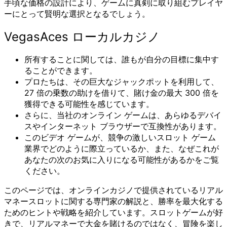
手頃な価格の設計により、ゲームに真剣に取り組むプレイヤ
ーにとって賢明な選択となるでしょう。
VegasAces ローカルカジノ
所有することに関しては、誰もが自分の目標に集中す
ることができます。
プロたちは、その巨大なジャックポットを利用して、
27 倍の乗数の助けを借りて、賭け金の最大 300 倍を
獲得できる可能性を感じています。
さらに、当社のオンライン ゲームは、あらゆるデバイ
スやインターネット ブラウザーで互換性があります。
このビデオ ゲームが、競争の激しいスロット ゲーム
業界でどのように際立っているか、また、なぜこれが
あなたの次のお気に入りになる可能性があるかをご覧
ください。
このページでは、オンラインカジノで提供されているリアル
マネースロットに関する専門家の解説と、勝率を最大化する
ためのヒントや戦略を紹介しています。スロットゲームが好
きで、リアルマネーで大金を賭けるのではなく、冒険を楽し