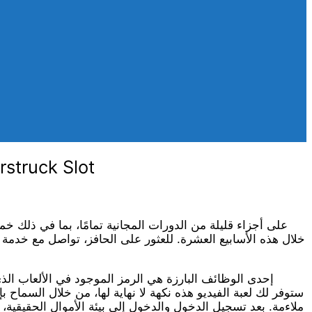
احصل على الحد الأقصى من الألعاب التي تحتوي على مكا
مرة من الإيداع الأصلي. يجب حماية معايير الرهان الجديدة بعيدًا عن x40 خلال هذه الأسابيع العشرة. للعثور على
إحدى الوظائف البارزة هي الرمز الموجود في الألعاب الذ