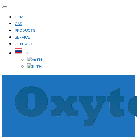
Toggle
navigation
HOME
GAS
PRODUCTS
SERVICE
CONTACT
TH
EN
TH
Skip
to
content