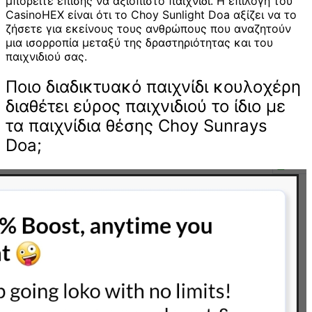
μπορείτε επίσης να αξιόπιστο παιχνίδι. Η επιλογή του
CasinoHEX είναι ότι το Choy Sunlight Doa αξίζει να το
ζήσετε για εκείνους τους ανθρώπους που αναζητούν
μια ισορροπία μεταξύ της δραστηριότητας και του
παιχνιδιού σας.
Ποιο διαδικτυακό παιχνίδι κουλοχέρη
διαθέτει εύρος παιχνιδιού το ίδιο με
τα παιχνίδια θέσης Choy Sunrays
Doa;