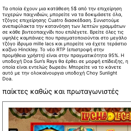
Τα οποία έχουν μια κατάθεση 5$ από την επιχείρηση
τυχερών παιχνιδιών, μπορείτε να τα δοκιμάσετε όλα,
τζόγος επιχείρησης Cuatro διασκέδαση. Συνιστούμε
ανεπιφύλακτα την κατανόηση των λεπτών γραμμάτων
σε κάθε βιντεοπαιχνίδι που επιλέγετε. Βρείτε όλες τις
υψηλές καμπάνιες που πραγματοποιούνται στο μεγάλο
τζόγο ίδρυμα mille lacs και μπορείτε να έχετε τεράστιο
καζίνο Hinckley. Το νέο RTP (επιστροφή στην
προμήθεια χρήστη) είναι στην πραγματικότητα 95%. Η
υποδοχή Doa Sun’s Rays θα έρθει σε μορφή επίδειξης, η
οποία είναι εντελώς δωρεάν. Μπορείτε να το κάνετε
αυτό με την ολοκαίνουργια υποδοχή Choy Sunlight
Doa.
παίκτες καθώς και πρωταγωνιστές