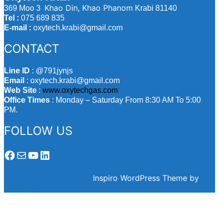
Khao Din, Khao Phanom
369 Moo 3
Krabi 81140
Tel :
075 689 835
E-mail :
oxytech.krabi@gmail.com
CONTACT
Line ID
: @791jynjs
Email
: oxytech.krabi@gmail.com
Web Site
:
www.oxytechgas.com
Office Times
: Monday – Saturday From 8:30 AM To 5:00
PM.
FOLLOW US
Facebook
Mail
YouTube
LinkedIn
Powered by WordPress
Inspiro WordPress Theme by
WPZOOM